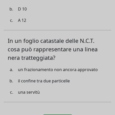
D 10
A 12
In un foglio catastale delle N.C.T.
cosa può rappresentare una linea
nera tratteggiata?
un frazionamento non ancora approvato
il confine tra due particelle
una servitù