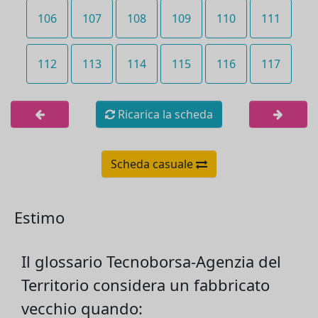
106
107
108
109
110
111
112
113
114
115
116
117
Ricarica la scheda
Scheda casuale
Estimo
Il glossario Tecnoborsa-Agenzia del
Territorio considera un fabbricato
vecchio quando: