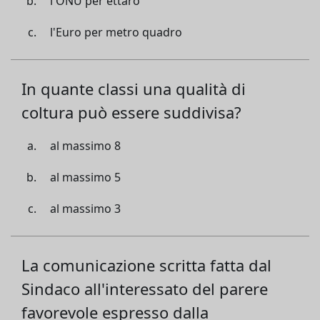
l'ONU per ettaro
l'Euro per metro quadro
In quante classi una qualità di
coltura può essere suddivisa?
al massimo 8
al massimo 5
al massimo 3
La comunicazione scritta fatta dal
Sindaco all'interessato del parere
favorevole espresso dalla