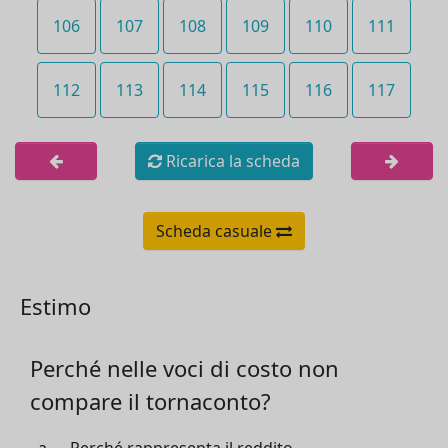
106
107
108
109
110
111
112
113
114
115
116
117
Ricarica la scheda
Scheda casuale
Estimo
Perché nelle voci di costo non
compare il tornaconto?