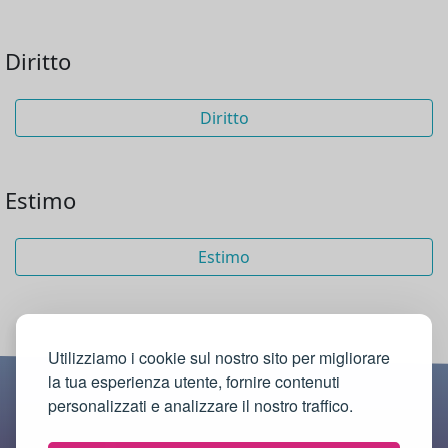
Diritto
Diritto
Estimo
Estimo
Utilizziamo i cookie sul nostro sito per migliorare
la tua esperienza utente, fornire contenuti
personalizzati e analizzare il nostro traffico.