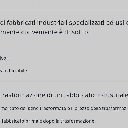
dei fabbricati industriali specializzati ad usi
ente conveniente è di solito:
ivo;
a edificabile.
 trasformazione di un fabbricato industrial
di mercato del bene trasformato e il prezzo della trasformaz
el fabbricato prima e dopo la trasformazione.