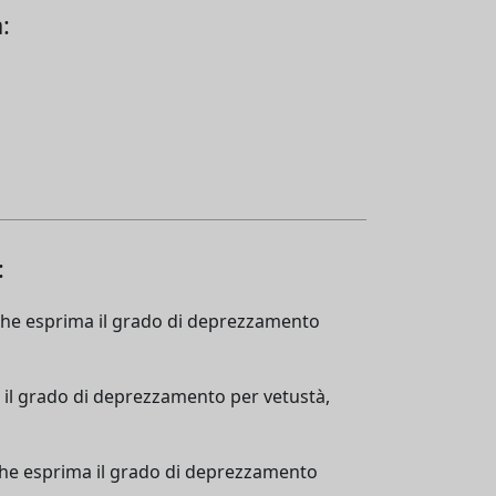
:
:
e che esprima il grado di deprezzamento
a il grado di deprezzamento per vetustà,
e che esprima il grado di deprezzamento