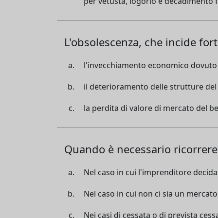
per vetustà, logorio e decadimento fu
L'obsolescenza, che incide fort
l'invecchiamento economico dovuto a
il deterioramento delle strutture del
la perdita di valore di mercato del b
Quando è necessario ricorrere 
Nel caso in cui l'imprenditore decida 
Nel caso in cui non ci sia un mercato d
Nei casi di cessata o di prevista cessa