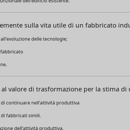
nzionale dell'edificio esistente.
emente sulla vita utile di un fabbricato indus
ll'evoluzione delle tecnologie;
 fabbricato
ene.
al valore di trasformazione per la stima di 
di continuare nell'attività produttiva
i fabbricati simili.
zione dell'attività produttiva.