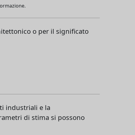
sformazione.
tettonico o per il significato
 industriali e la
arametri di stima si possono