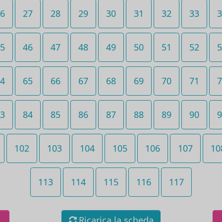
6
27
28
29
30
31
32
33
3
5
46
47
48
49
50
51
52
5
4
65
66
67
68
69
70
71
7
3
84
85
86
87
88
89
90
9
102
103
104
105
106
107
10
113
114
115
116
117
Ricarica la scheda