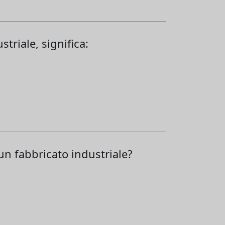
triale, significa:
un fabbricato industriale?