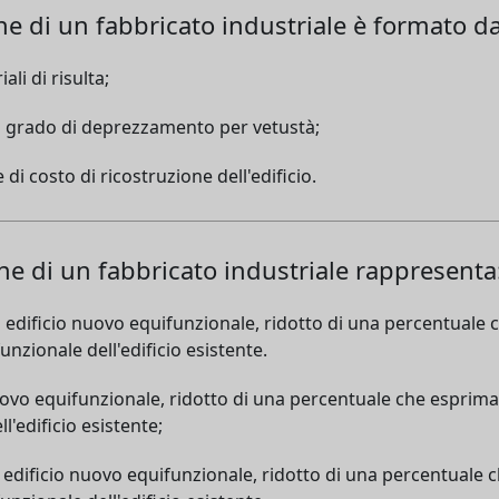
one di un fabbricato industriale è formato da
li di risulta;
el grado di deprezzamento per vetustà;
 di costo di ricostruzione dell'edificio.
ione di un fabbricato industriale rappresenta
 un edificio nuovo equifunzionale, ridotto di una percentual
nzionale dell'edificio esistente.
nuovo equifunzionale, ridotto di una percentuale che esprim
'edificio esistente;
un edificio nuovo equifunzionale, ridotto di una percentual