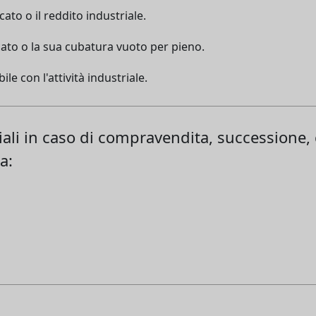
ato o il reddito industriale.
icato o la sua cubatura vuoto per pieno.
le con l'attività industriale.
iali in caso di compravendita, successione, 
a: