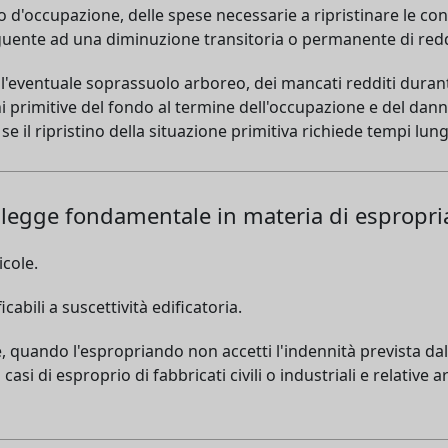
o d'occupazione, delle spese necessarie a ripristinare le con
uente ad una diminuzione transitoria o permanente di redd
ell'eventuale soprassuolo arboreo, dei mancati redditi duran
oni primitive del fondo al termine dell'occupazione e del 
e il ripristino della situazione primitiva richiede tempi lung
la legge fondamentale in materia di espropri
icole.
icabili a suscettività edificatoria.
e, quando l'espropriando non accetti l'indennità prevista dal
asi di esproprio di fabbricati civili o industriali e relative a