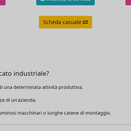
Scheda casuale
cato industriale?
di una determinata attività produttiva.
ze di un'azienda.
luminosi macchinari o lunghe catene di montaggio.