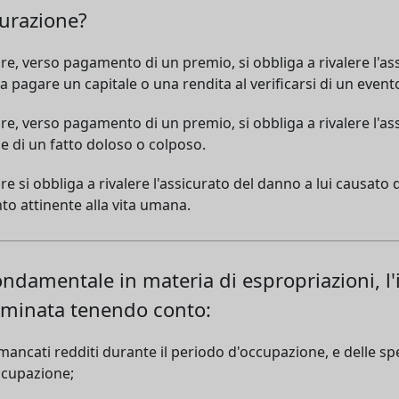
curazione?
tore, verso pagamento di un premio, si obbliga a rivalere l'as
 a pagare un capitale o una rendita al verificarsi di un event
tore, verso pagamento di un premio, si obbliga a rivalere l'ass
e di un fatto doloso o colposo.
tore si obbliga a rivalere l'assicurato del danno a lui causato
nto attinente alla vita umana.
fondamentale in materia di espropriazioni, l
minata tenendo conto:
i mancati redditi durante il periodo d'occupazione, e delle sp
occupazione;