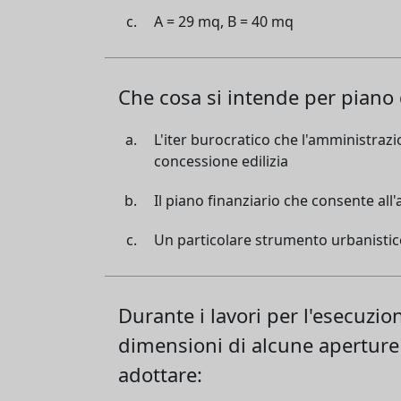
A = 29 mq, B = 40 mq
Che cosa si intende per piano
L'iter burocratico che l'amministrazi
concessione edilizia
Il piano finanziario che consente al
Un particolare strumento urbanistico
Durante i lavori per l'esecuzio
dimensioni di alcune aperture 
adottare: