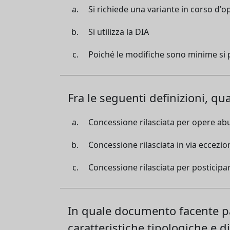
Si richiede una variante in corso d'o
Si utilizza la DIA
Poiché le modifiche sono minime si 
Fra le seguenti definizioni, qu
Concessione rilasciata per opere ab
Concessione rilasciata in via eccezio
Concessione rilasciata per posticipar
In quale documento facente pa
caratteristiche tipologiche e d