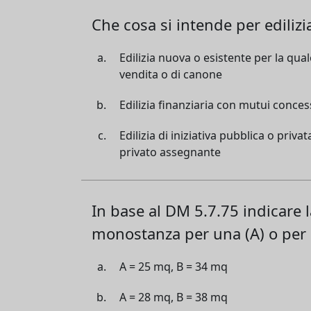
Che cosa si intende per ediliz
Edilizia nuova o esistente per la qu
vendita o di canone
Edilizia finanziaria con mutui concessi
Edilizia di iniziativa pubblica o priv
privato assegnante
In base al DM 5.7.75 indicare l
monostanza per una (A) o per 
A = 25 mq, B = 34 mq
A = 28 mq, B = 38 mq