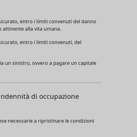
sicurato, entro i limiti convenuti del danno
o attinente alla vita umana.
icurato, entro i limiti convenuti, del
 da un sinistro, ovvero a pagare un capitale
'indennità di occupazione
ese necessarie a ripristinare le condizioni