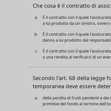
Che cosa è il contratto di assi
È il contratto con il quale l'assicura
a lui prodotto da un sinistro, ovvero
È il contratto con il quale l'assicura
danno a lui prodotto dal responsabil
È il contratto con il quale l'assicura
o una rendita al verificarsi di un eve
Secondo l'art. 68 della legge 
temporanea deve essere deter
della perdita di frutti pendenti e de
primitive del fondo al termine dell'