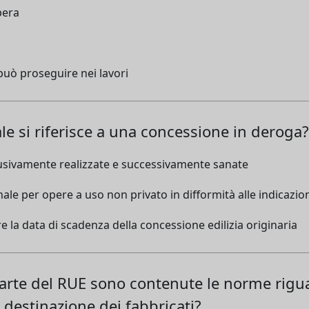
pera
può proseguire nei lavori
ale si riferisce a una concessione in deroga?
usivamente realizzate e successivamente sanate
nale per opere a uso non privato in difformità alle indicazio
e la data di scadenza della concessione edilizia originaria
rte del RUE sono contenute le norme rigua
i destinazione dei fabbricati?