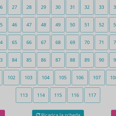
6
27
28
29
30
31
32
33
3
5
46
47
48
49
50
51
52
5
4
65
66
67
68
69
70
71
7
3
84
85
86
87
88
89
90
9
102
103
104
105
106
107
10
113
114
115
116
117
Ricarica la scheda