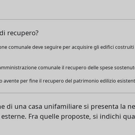
 di recupero?
one comunale deve seguire per acquisire gli edifici costruiti 
l'amministrazione comunale il recupero delle spese sostenute
 avente per fine il recupero del patrimonio edilizio esisten
ne di una casa unifamiliare si presenta la ne
esterne. Fra quelle proposte, si indichi qu