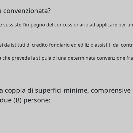
ia convenzionata?
ale sussiste l'impegno del concessionario ad applicare per u
 da istituti di credito fondiario ed edilizio assistiti dal cont
ata che prevede la stipula di una determinata convenzione fra l
a coppia di superfici minime, comprensive di
due (B) persone: