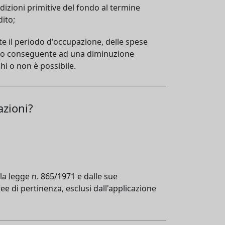
dizioni primitive del fondo al termine
ito;
te il periodo d'occupazione, delle spese
danno conseguente ad una diminuzione
hi o non è possibile.
azioni?
la legge n. 865/1971 e dalle sue
ree di pertinenza, esclusi dall'applicazione