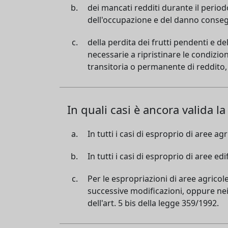
dei mancati redditi durante il period
dell'occupazione e del danno conseg
della perdita dei frutti pendenti e d
necessarie a ripristinare le condizi
transitoria o permanente di reddito, s
In quali casi è ancora valida 
In tutti i casi di esproprio di aree agr
In tutti i casi di esproprio di aree edif
Per le espropriazioni di aree agricol
successive modificazioni, oppure nei c
dell'art. 5 bis della legge 359/1992.