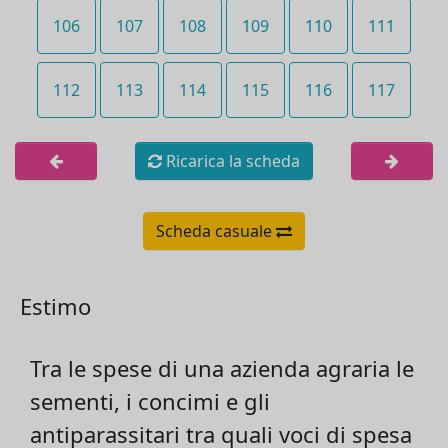
106
107
108
109
110
111
112
113
114
115
116
117
Ricarica la scheda
Scheda casuale
Estimo
Tra le spese di una azienda agraria le
sementi, i concimi e gli
antiparassitari tra quali voci di spesa