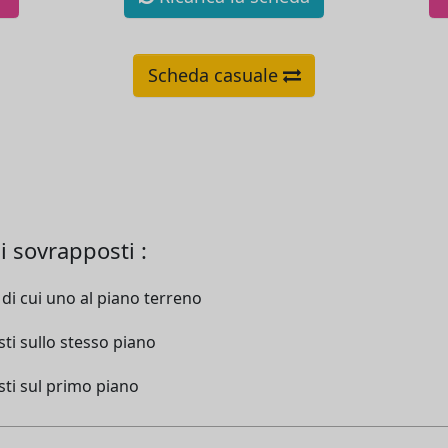
Scheda casuale
i sovrapposti :
di cui uno al piano terreno
ti sullo stesso piano
ti sul primo piano