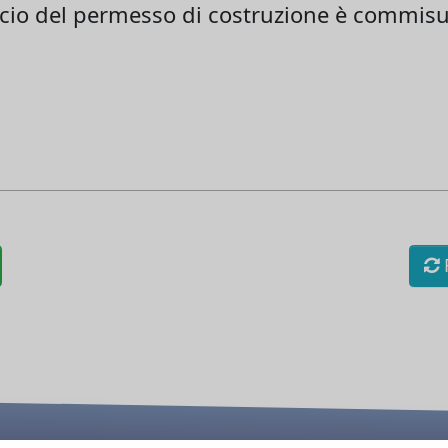
lascio del permesso di costruzione è commisu
R