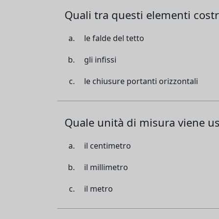
Quali tra questi elementi costr
le falde del tetto
gli infissi
le chiusure portanti orizzontali
Quale unità di misura viene us
il centimetro
il millimetro
il metro