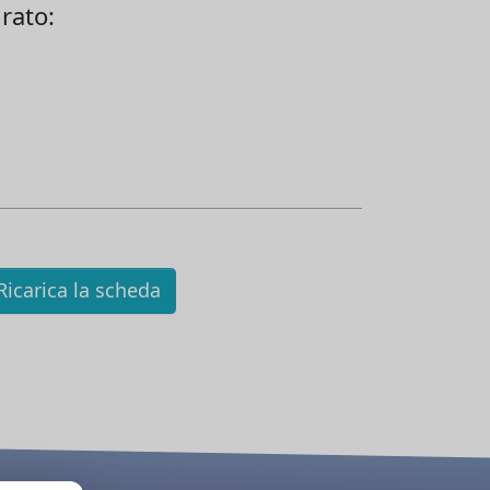
rato:
icarica la scheda