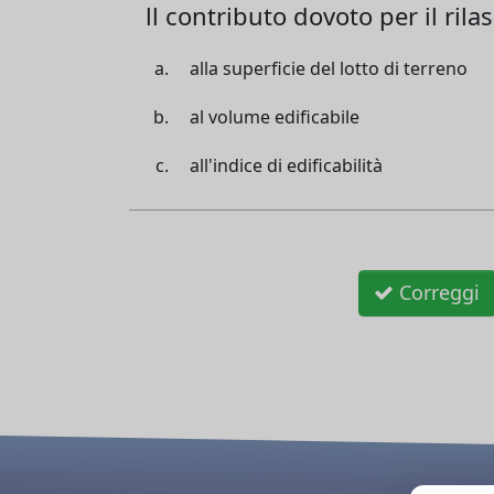
ll contributo dovoto per il ri
alla superficie del lotto di terreno
al volume edificabile
all'indice di edificabilità
Correggi