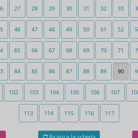
6
27
28
29
30
31
32
33
3
5
46
47
48
49
50
51
52
5
4
65
66
67
68
69
70
71
7
3
84
85
86
87
88
89
90
9
102
103
104
105
106
107
10
113
114
115
116
117
Ricarica la scheda