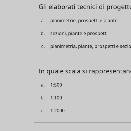
Gli elaborati tecnici di progett
planimetrie, prospetti e piante
sezioni, piante e prospetti
planimetria, piante, prospetti e sezi
In quale scala si rappresentano
1:500
1:100
1:2000