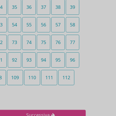
4
35
36
37
38
39
3
54
55
56
57
58
2
73
74
75
76
77
1
92
93
94
95
96
8
109
110
111
112
Successiva