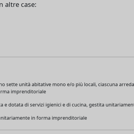
n altre case:
no sette unità abitative mono e/o più locali, ciascuna arredata
forma imprenditoriale
a e dotata di servizi igienici e di cucina, gestita unitariam
a unitariamente in forma imprenditoriale