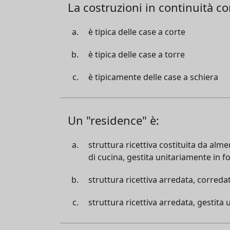
La costruzioni in continuità co
è tipica delle case a corte
è tipica delle case a torre
è tipicamente delle case a schiera
Un "residence" è:
struttura ricettiva costituita da alme
di cucina, gestita unitariamente in 
struttura ricettiva arredata, corredat
struttura ricettiva arredata, gestit