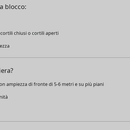
 a blocco:
rtili chiusi o cortili aperti
hezza
iera?
on ampiezza di fronte di 5-6 metri e su più piani
nità