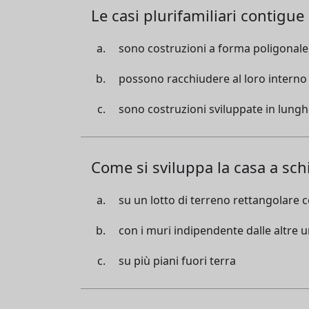
Le casi plurifamiliari contigue
sono costruzioni a forma poligonale
possono racchiudere al loro interno co
sono costruzioni sviluppate in lung
Come si sviluppa la casa a sch
su un lotto di terreno rettangolare c
con i muri indipendente dalle altre u
su più piani fuori terra