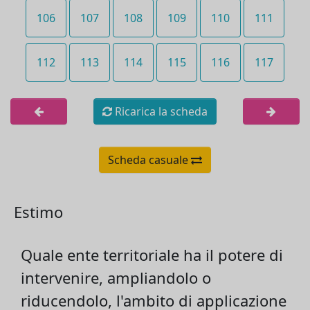
106
107
108
109
110
111
112
113
114
115
116
117
Ricarica la scheda
Scheda casuale
Estimo
Quale ente territoriale ha il potere di
intervenire, ampliandolo o
riducendolo, l'ambito di applicazione