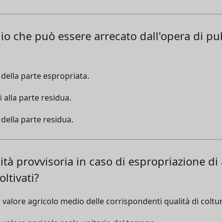
gio che può essere arrecato dall'opera di pu
 della parte espropriata.
 alla parte residua.
della parte residua.
ità provvisoria in caso di espropriazione di
oltivati?
l valore agricolo medio delle corrispondenti qualità di coltu