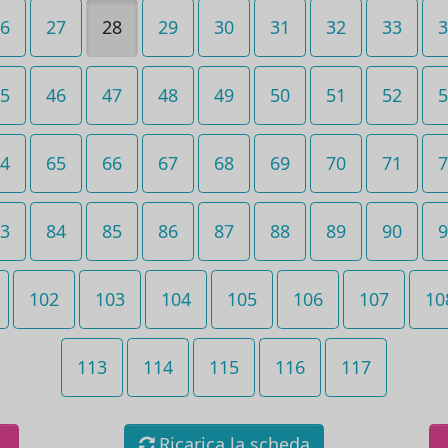
6
27
28
29
30
31
32
33
3
5
46
47
48
49
50
51
52
5
4
65
66
67
68
69
70
71
7
3
84
85
86
87
88
89
90
9
102
103
104
105
106
107
10
113
114
115
116
117
Ricarica la scheda