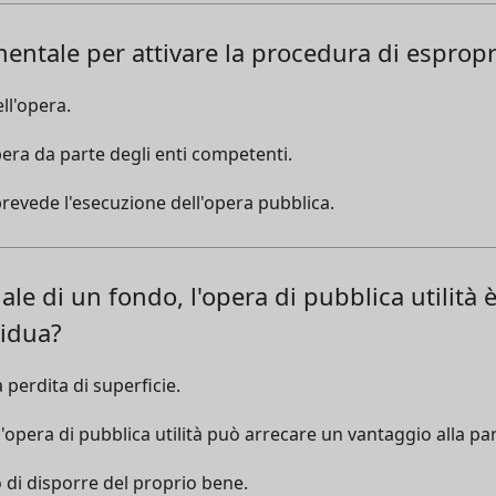
entale per attivare la procedura di espropr
ell'opera.
era da parte degli enti competenti.
prevede l'esecuzione dell'opera pubblica.
ale di un fondo, l'opera di pubblica utilità
sidua?
perdita di superficie.
ll'opera di pubblica utilità può arrecare un vantaggio alla pa
o di disporre del proprio bene.