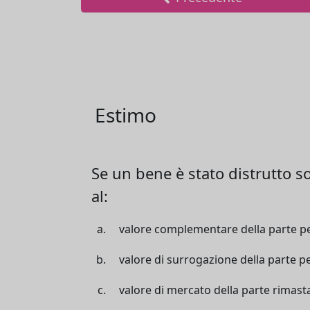
Estimo
Se un bene è stato distrutto s
al:
valore complementare della parte p
valore di surrogazione della parte p
valore di mercato della parte rimast