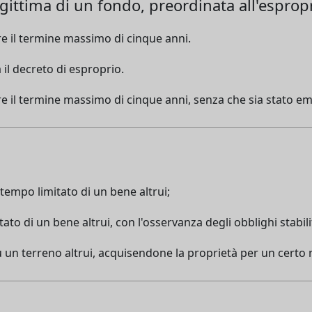
ittima di un fondo, preordinata all'espropri
e il termine massimo di cinque anni.
il decreto di esproprio.
e il termine massimo di cinque anni, senza che sia stato em
 tempo limitato di un bene altrui;
tato di un bene altrui, con l'osservanza degli obblighi stabilit
 su un terreno altrui, acquisendone la proprietà per un certo