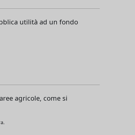
bblica utilità ad un fondo
 aree agricole, come si
ra.