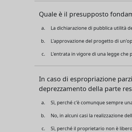
Quale è il presupposto fondam
La dichiarazione di pubblica utilità d
L'approvazione del progetto di un'op
L'entrata in vigore di una legge che 
In caso di espropriazione parzi
deprezzamento della parte re
Sì, perché c'è comunque sempre una 
No, in alcuni casi la realizzazione de
Sì, perché il proprietario non è liber