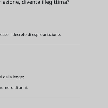
azione, diventa illegittima?
esso il decreto di espropriazione.
i dalla legge;
 numero di anni.