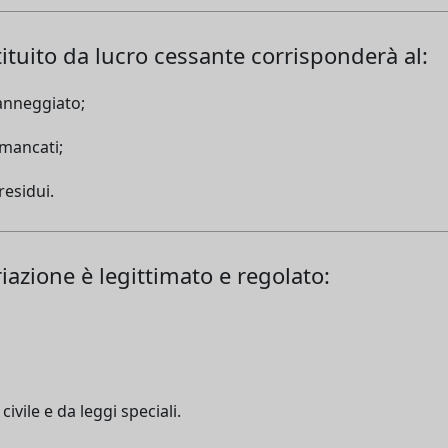
tuito da lucro cessante corrisponderà al:
anneggiato;
 mancati;
residui.
riazione è legittimato e regolato:
civile e da leggi speciali.