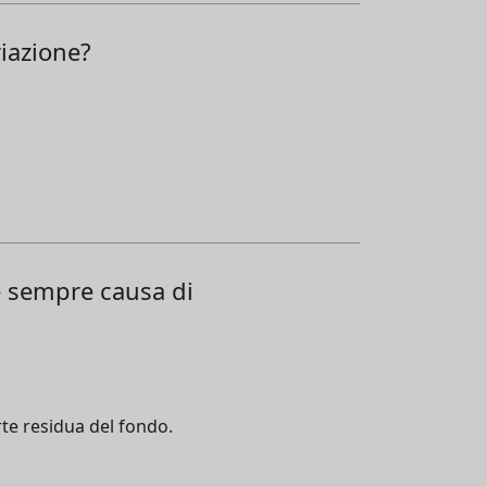
iazione?
 è sempre causa di
rte residua del fondo.