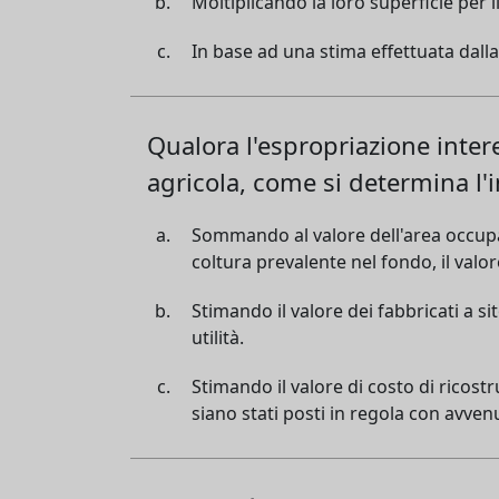
Moltiplicando la loro superficie per i
In base ad una stima effettuata dalla
Qualora l'espropriazione inter
agricola, come si determina l'
Sommando al valore dell'area occupata
coltura prevalente nel fondo, il valor
Stimando il valore dei fabbricati a s
utilità.
Stimando il valore di costo di ricost
siano stati posti in regola con avven