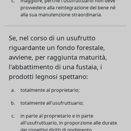
maggiore, perché l'usufruttuario non deve
provvedere alla reintegrazione del bene né
alla sua manutenzione straordinaria.
Se, nel corso di un usufrutto
riguardante un fondo forestale,
avviene, per raggiunta maturità,
l'abbattimento di una fustaia, i
prodotti legnosi spettano:
totalmente al proprietario;
totalmente all'usufruttuario;
in parte al proprietario e in parte
all'usufruttuario, in proporzione alle durate
dei rispettivi diritti di godimento.