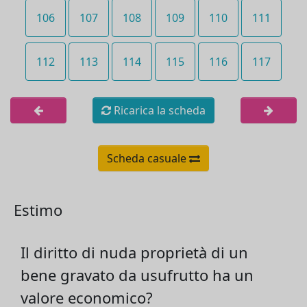
106
107
108
109
110
111
112
113
114
115
116
117
Ricarica la scheda
Scheda casuale
Estimo
Il diritto di nuda proprietà di un
bene gravato da usufrutto ha un
valore economico?