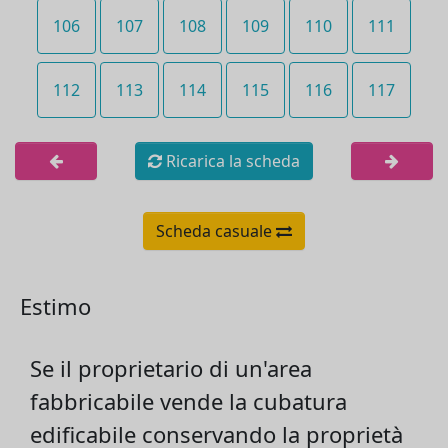
106
107
108
109
110
111
112
113
114
115
116
117
Ricarica la scheda
Scheda casuale
Estimo
Se il proprietario di un'area
fabbricabile vende la cubatura
edificabile conservando la proprietà