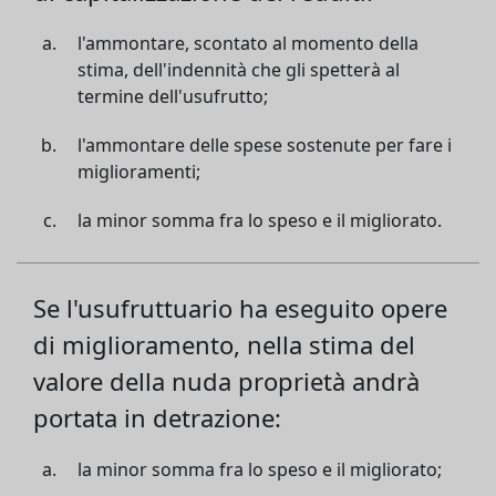
l'ammontare, scontato al momento della
stima, dell'indennità che gli spetterà al
termine dell'usufrutto;
l'ammontare delle spese sostenute per fare i
miglioramenti;
la minor somma fra lo speso e il migliorato.
Se l'usufruttuario ha eseguito opere
di miglioramento, nella stima del
valore della nuda proprietà andrà
portata in detrazione:
la minor somma fra lo speso e il migliorato;