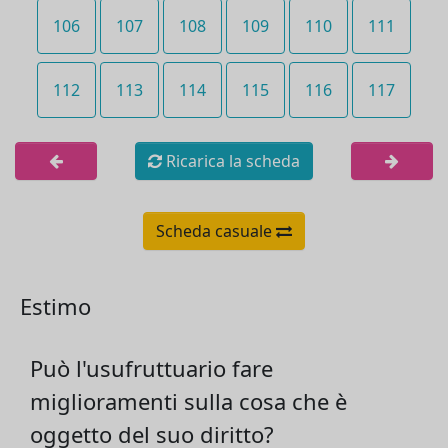
106
107
108
109
110
111
112
113
114
115
116
117
Ricarica la scheda
Scheda casuale
Estimo
Può l'usufruttuario fare
miglioramenti sulla cosa che è
oggetto del suo diritto?