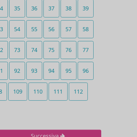
4
35
36
37
38
39
3
54
55
56
57
58
2
73
74
75
76
77
1
92
93
94
95
96
8
109
110
111
112
Successiva