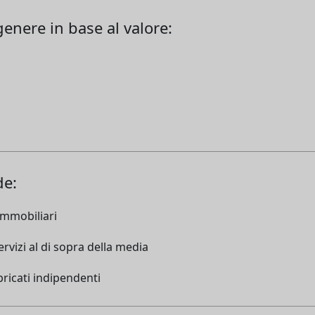
genere in base al valore:
de:
immobiliari
rvizi al di sopra della media
ricati indipendenti