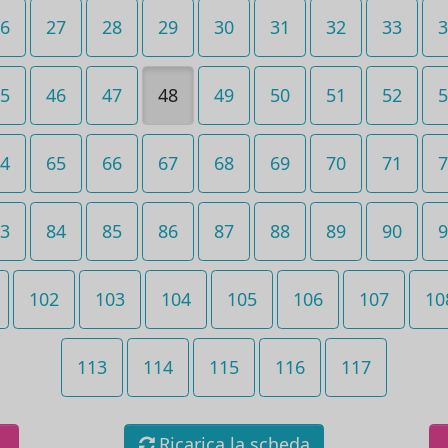
6
27
28
29
30
31
32
33
3
5
46
47
48
49
50
51
52
5
4
65
66
67
68
69
70
71
7
3
84
85
86
87
88
89
90
9
102
103
104
105
106
107
10
113
114
115
116
117
Ricarica la scheda