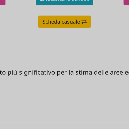
Scheda casuale
 più significativo per la stima delle aree ed