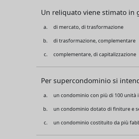
Un reliquato viene stimato in 
di mercato, di trasformazione
di trasformazione, complementare
complementare, di capitalizzazione
Per supercondominio si inten
un condominio con più di 100 unità 
un condominio dotato di finiture e se
un condominio costituito da più fabb