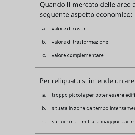
Quando il mercato delle aree e
seguente aspetto economico:
valore di costo
valore di trasformazione
valore complementare
Per reliquato si intende un'are
troppo piccola per poter essere edif
situata in zona da tempo intensamen
su cui si concentra la maggior part