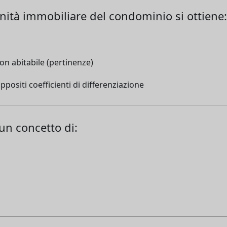
unità immobiliare del condominio si ottiene:
on abitabile (pertinenze)
positi coefficienti di differenziazione
 un concetto di: