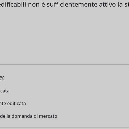
dificabili non è sufficientemente attivo la 
a:
icata
te edificata
e della domanda di mercato