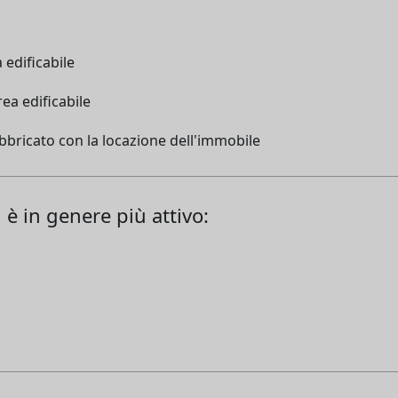
a edificabile
ea edificabile
abbricato con la locazione dell'immobile
i è in genere più attivo: