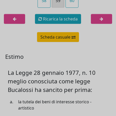
58
59
60
Ricarica la scheda
Scheda casuale
Estimo
La Legge 28 gennaio 1977, n. 10
meglio conosciuta come legge
Bucalossi ha sancito per prima:
la tutela dei beni di interesse storico -
artistico