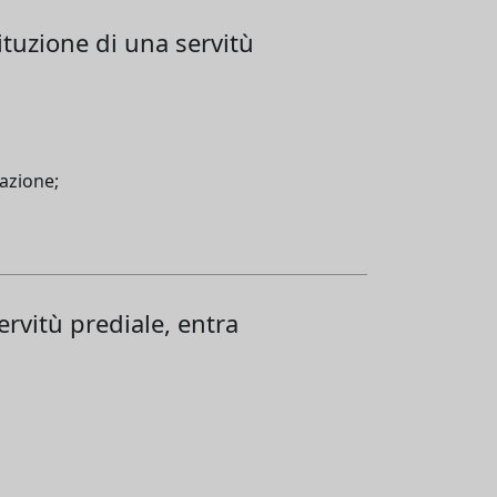
ituzione di una servitù
pazione;
ervitù prediale, entra