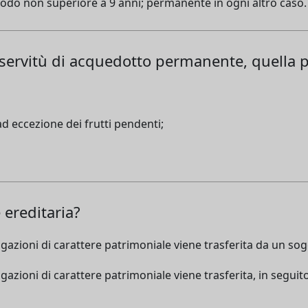
iodo non superiore a 9 anni; permanente in ogni altro caso.
a servitù di acquedotto permanente, quella 
d eccezione dei frutti pendenti;
ereditaria?
ligazioni di carattere patrimoniale viene trasferita da un so
ligazioni di carattere patrimoniale viene trasferita, in segui