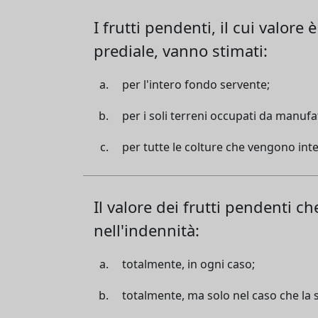
I frutti pendenti, il cui valor
prediale, vanno stimati:
per l'intero fondo servente;
per i soli terreni occupati da manufa
per tutte le colture che vengono in
Il valore dei frutti pendenti c
nell'indennità:
totalmente, in ogni caso;
totalmente, ma solo nel caso che la 