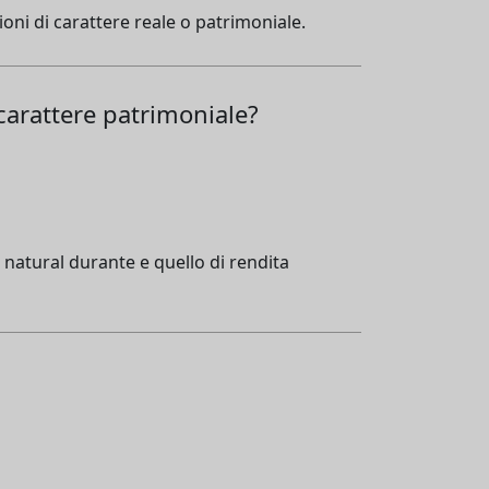
oni di carattere reale o patrimoniale.
 carattere patrimoniale?
a natural durante e quello di rendita