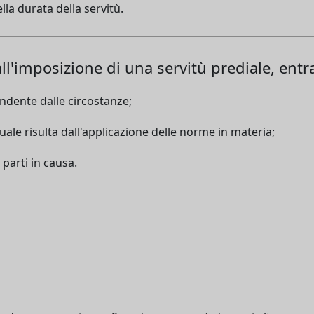
la durata della servitù.
l'imposizione di una servitù prediale, entra
endente dalle circostanze;
le risulta dall'applicazione delle norme in materia;
arti in causa.