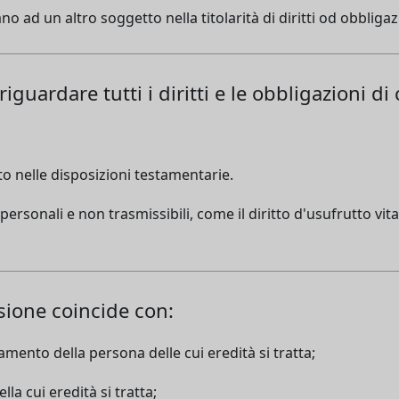
ad un altro soggetto nella titolarità di diritti od obbligazi
iguardare tutti i diritti e le obbligazioni di
to nelle disposizioni testamentarie.
personali e non trasmissibili, come il diritto d'usufrutto vit
sione coincide con:
amento della persona delle cui eredità si tratta;
la cui eredità si tratta;