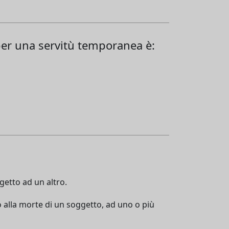
per una servitù temporanea è:
ggetto ad un altro.
to alla morte di un soggetto, ad uno o più