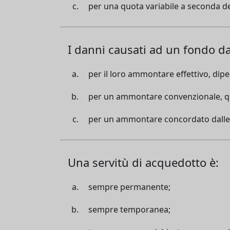
per una quota variabile a seconda del
I danni causati ad un fondo dal
per il loro ammontare effettivo, dip
per un ammontare convenzionale, qua
per un ammontare concordato dalle p
Una servitù di acquedotto è:
sempre permanente;
sempre temporanea;