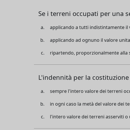
Se i terreni occupati per una s
applicando a tutti indistintamente il
applicando ad ognuno il valore unitar
ripartendo, proporzionalmente alla su
L'indennità per la costituzion
sempre l'intero valore dei terreni o
in ogni caso la metà del valore dei te
l'intero valore dei terreni asserviti 