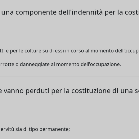
e è una componente dell'indennità per la cost
tti e per le colture su di essi in corso al momento dell'occu
terrotte o danneggiate al momento dell'occupazione.
he vanno perduti per la costituzione di una s
servitù sia di tipo permanente;