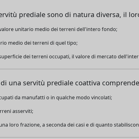
ervitù prediale sono di natura diversa, il lo
 valore unitario medio dei terreni dell'intero fondo;
io medio dei terreni di quel tipo;
perficie dei terreni occupati, il valore di mercato dell'inte
e di una servitù prediale coattiva comprende
ccupati da manufatti o in qualche modo vincolati;
rreni asserviti;
o una loro frazione, a seconda dei casi e di quanto stabiliscon