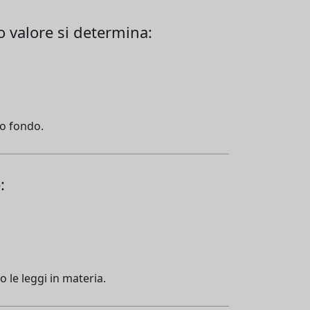
ro valore si determina:
ro fondo.
:
o le leggi in materia.