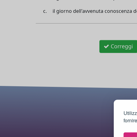
il giorno dell'avvenuta conoscenza de
Correggi
Utiliz
fornir