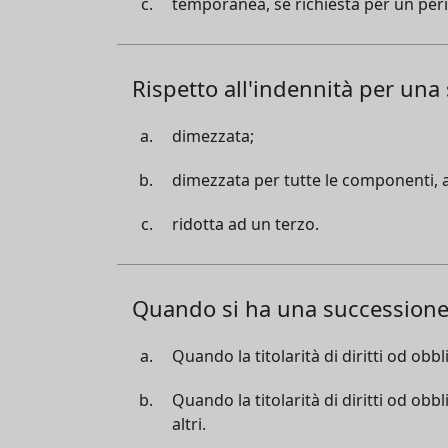
temporanea, se richiesta per un per
Rispetto all'indennità per un
dimezzata;
dimezzata per tutte le componenti, a
ridotta ad un terzo.
Quando si ha una successione 
Quando la titolarità di diritti od obb
Quando la titolarità di diritti od obb
altri.