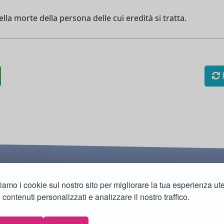
lla morte della persona delle cui eredità si tratta.
R
ziamo i cookie sul nostro sito per migliorare la tua esperienza ut
e contenuti personalizzati e analizzare il nostro traffico.