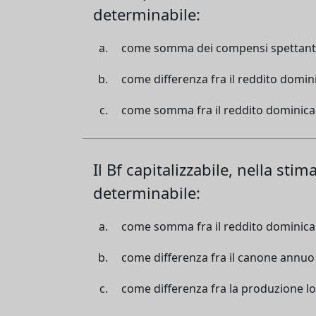
determinabile:
come somma dei compensi spettanti 
come differenza fra il reddito domin
come somma fra il reddito dominicale
Il Bf capitalizzabile, nella sti
determinabile:
come somma fra il reddito dominicale
come differenza fra il canone annuo 
come differenza fra la produzione lo