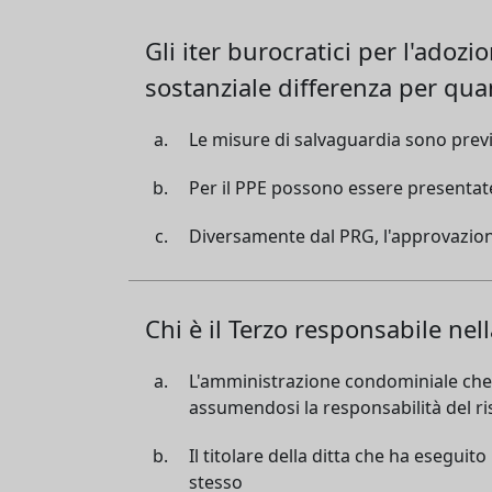
Gli iter burocratici per l'adoz
sostanziale differenza per qua
Le misure di salvaguardia sono previ
Per il PPE possono essere presentate
Diversamente dal PRG, l'approvazione
Chi è il Terzo responsabile ne
L'amministrazione condominiale che s
assumendosi la responsabilità del ri
Il titolare della ditta che ha esegui
stesso