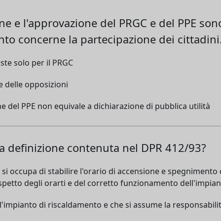
ione e l'approvazione del PRGC e del PPE so
nto concerne la partecipazione dei cittadini
ste solo per il PRGC
 delle opposizioni
 del PPE non equivale a dichiarazione di pubblica utilità
lla definizione contenuta nel DPR 412/93?
i occupa di stabilire l'orario di accensione e spegnimento 
spetto degli orarti e del corretto funzionamento dell'impia
to l'impianto di riscaldamento e che si assume la responsabi