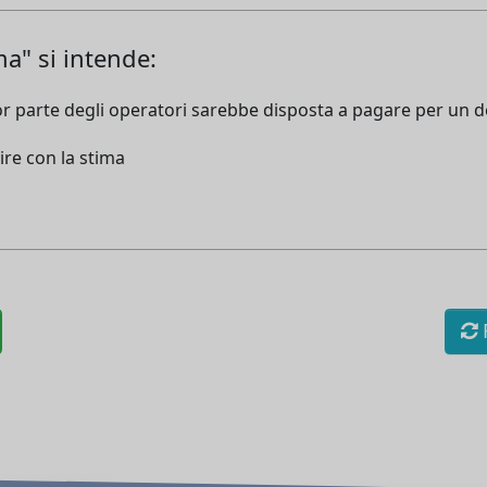
a" si intende:
ior parte degli operatori sarebbe disposta a pagare per u
uire con la stima
R