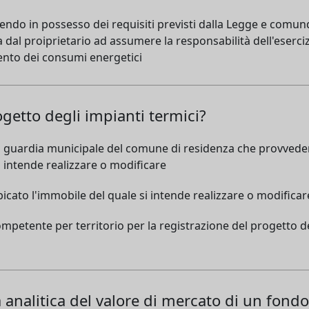
sendo in possesso dei requisiti previsti dalla Legge e comun
 dal proiprietario ad assumere la responsabilità dell'eserci
ento dei consumi energetici
ogetto degli impianti termici?
la guardia municipale del comune di residenza che provveder
i intende realizzare o modificare
icato l'immobile del quale si intende realizzare o modificar
competente per territorio per la registrazione del progetto d
ma analitica del valore di mercato di un fond