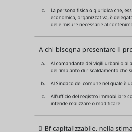
La persona fisica o giuridica che, es
economica, organizzativa, è delegata
delle misure necessarie al contenim
A chi bisogna presentare il pr
Al comandante dei vigili urbani o al
dell'impianto di riscaldamento che s
Al Sindaco del comune nel quale è ub
All'ufficio del registro immobiliare 
intende realizzare o modificare
Il Bf capitalizzabile, nella sti