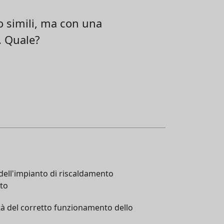
no simili, ma con una
. Quale?
dell'impianto di riscaldamento
nto
lità del corretto funzionamento dello