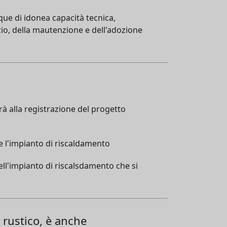
que di idonea capacità tecnica,
zio, della mautenzione e dell'adozione
à alla registrazione del progetto
e l'impianto di riscaldamento
ell'impianto di riscalsdamento che si
o rustico, è anche