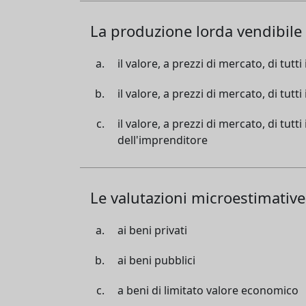
La produzione lorda vendibile 
il valore, a prezzi di mercato, di tutti
il valore, a prezzi di mercato, di tutt
il valore, a prezzi di mercato, di tut
dell'imprenditore
Le valutazioni microestimative
ai beni privati
ai beni pubblici
a beni di limitato valore economico