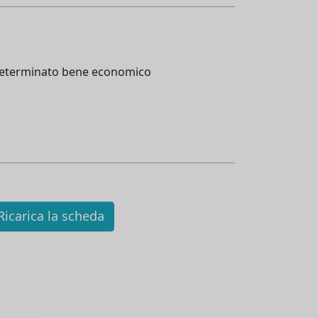
n determinato bene economico
icarica la scheda