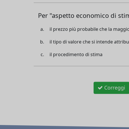
Per "aspetto economico di stim
il prezzo più probabile che la magg
il tipo di valore che si intende attrib
il procedimento di stima
Correggi