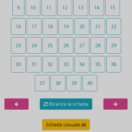
9
10
11
12
13
14
15
16
17
18
19
20
21
22
23
24
25
26
27
28
29
30
31
32
33
34
35
36
37
38
39
40
Ricarica la scheda
Scheda casuale