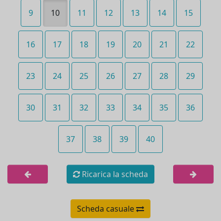
9
10
11
12
13
14
15
16
17
18
19
20
21
22
23
24
25
26
27
28
29
30
31
32
33
34
35
36
37
38
39
40
Ricarica la scheda
Scheda casuale