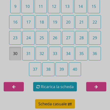
9
10
11
12
13
14
15
16
17
18
19
20
21
22
23
24
25
26
27
28
29
30
31
32
33
34
35
36
37
38
39
40
Ricarica la scheda
Scheda casuale