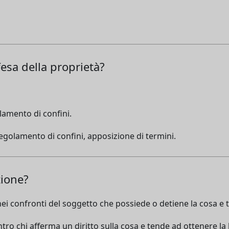
esa della proprietà?
lamento di confini.
regolamento di confini, apposizione di termini.
zione?
 nei confronti del soggetto che possiede o detiene la cosa e 
ntro chi afferma un diritto sulla cosa e tende ad ottenere la 