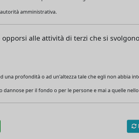
autorità amministrativa.
 opporsi alle attività di terzi che si svolgon
ad una profondità o ad un'altezza tale che egli non abbia in
no dannose per il fondo o per le persone e mai a quelle nell
R