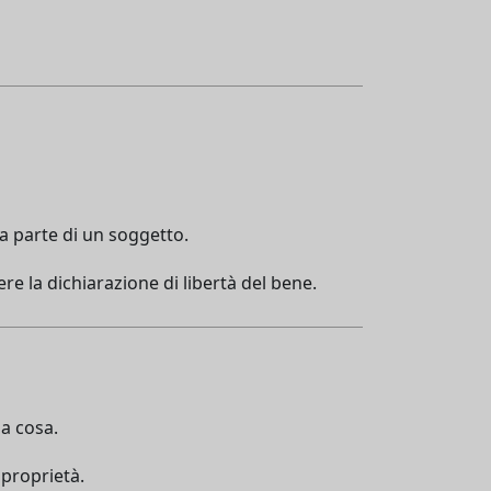
da parte di un soggetto.
re la dichiarazione di libertà del bene.
la cosa.
 proprietà.