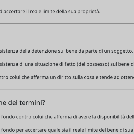
d accertare il reale limite della sua proprietà.
'esistenza della detenzione sul bene da parte di un soggetto.
'esistenza di una situazione di fatto (del possesso) sul bene 
ntro colui che afferma un diritto sulla cosa e tende ad ottene
ne dei termini?
 fondo contro colui che afferma di avere la disponibilità del
 fondo per accertare quale sia il reale limite del bene di sua