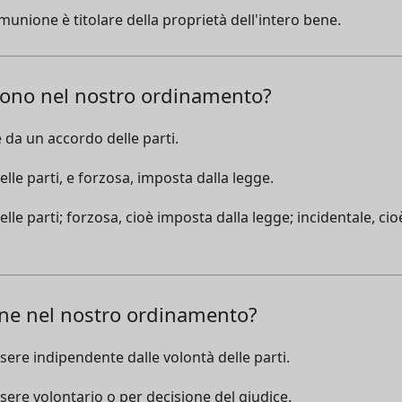
unione è titolare della proprietà dell'intero bene.
tono nel nostro ordinamento?
e da un accordo delle parti.
lle parti, e forzosa, imposta dalla legge.
lle parti; forzosa, cioè imposta dalla legge; incidentale, c
ne nel nostro ordinamento?
sere indipendente dalle volontà delle parti.
sere volontario o per decisione del giudice.