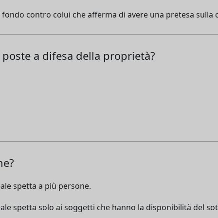
l fondo contro colui che afferma di avere una pretesa sulla 
i poste a difesa della proprietà?
ne?
eale spetta a più persone.
eale spetta solo ai soggetti che hanno la disponibilità del so