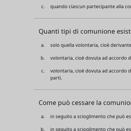
quando ciascun partecipante alla com
Quanti tipi di comunione esis
solo quella volontaria, cioè derivant
volontaria, cioè dovuta ad accordo de
volontaria, cioè dovuta ad accordo de
parti.
Come può cessare la comunio
in seguito a scioglimento che può es
in seguito a scioglimento che può es