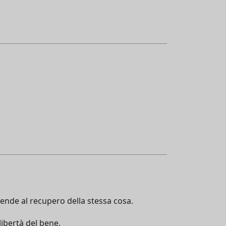
tende al recupero della stessa cosa.
libertà del bene.