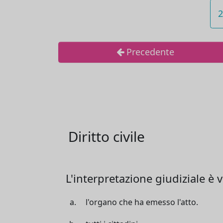
2
Precedente
Diritto civile
L'interpretazione giudiziale è 
l'organo che ha emesso l'atto.