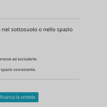
o nel sottosuolo o nello spazio
teresse ad escluderle.
o spazio sovrastante.
icarica la scheda