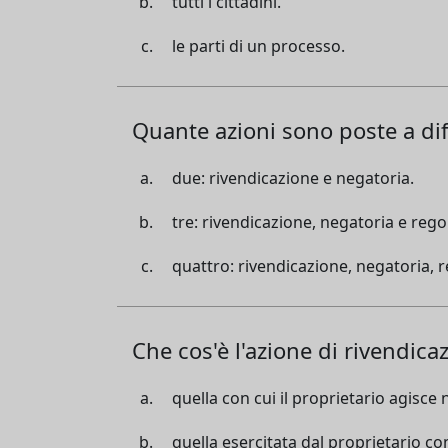
tutti i cittadini.
le parti di un processo.
Quante azioni sono poste a dif
due: rivendicazione e negatoria.
tre: rivendicazione, negatoria e rego
quattro: rivendicazione, negatoria, 
Che cos'è l'azione di rivendica
quella con cui il proprietario agisce
quella esercitata dal proprietario co