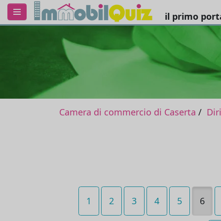
il primo por
Camera di commercio di Caserta
Dir
1
2
3
4
5
6