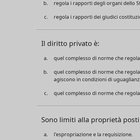
regola i rapporti degli organi dello S
regola i rapporti dei giudici costituzi
Il diritto privato è:
quel complesso di norme che regola so
quel complesso di norme che regola l'at
agiscono in condizioni di uguaglianza
quel complesso di norme che regola so
Sono limiti alla proprietà posti
l'espropriazione e la requisizione.