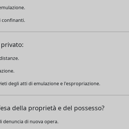
i emulazione.
i confinanti.
 privato:
 distanze.
lazione.
 divieti degli atti di emulazione e l'espropriazione.
ifesa della proprietà e del possesso?
 di denuncia di nuova opera.