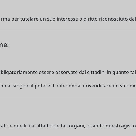
orma per tutelare un suo interesse o diritto riconosciuto dal
me:
ligatoriamente essere osservate dai cittadini in quanto tal
o al singolo il potere di difendersi o rivendicare un suo dir
Stato e quelli tra cittadino e tali organi, quando questi agi