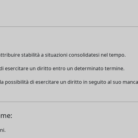
attribuire stabilità a situazioni consolidatesi nel tempo.
à di esercitare un diritto entro un determinato termine.
la possibilità di esercitare un diritto in seguito al suo manc
come:
ni.