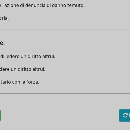
e l'azione di denuncia di danno temuto.
oria.
e:
 ledere un diritto altrui.
ere un diritto altrui.
tario con la forza.
R