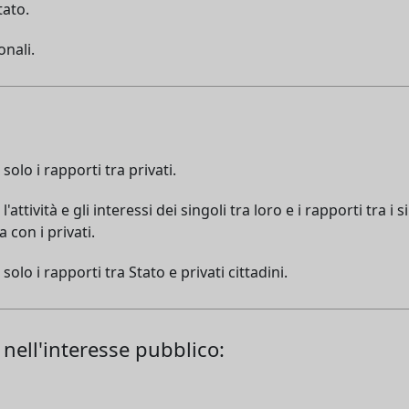
tato.
onali.
lo i rapporti tra privati.
tività e gli interessi dei singoli tra loro e i rapporti tra i s
 con i privati.
lo i rapporti tra Stato e privati cittadini.
 nell'interesse pubblico: