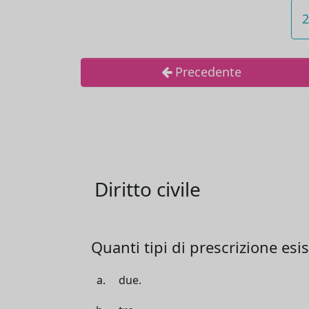
2
Precedente
Diritto civile
Quanti tipi di prescrizione esi
due.