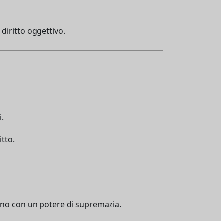
 diritto oggettivo.
i.
itto.
scono con un potere di supremazia.