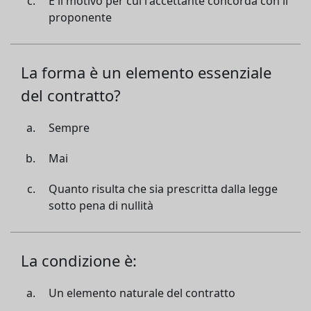
È il motivo per cui l'accettante concorda con il
proponente
La forma è un elemento essenziale
del contratto?
Sempre
Mai
Quanto risulta che sia prescritta dalla legge
sotto pena di nullità
La condizione è:
Un elemento naturale del contratto