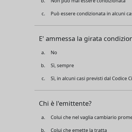
Non può mai essere condizionata
Può essere condizionata in alcuni ca
E' ammessa la girata condizio
No
Sì, sempre
Sì, in alcuni casi previsti dal Codice Ci
Chi è l'emittente?
Colui che nel vaglia cambiario prom
Colui che emette la tratta