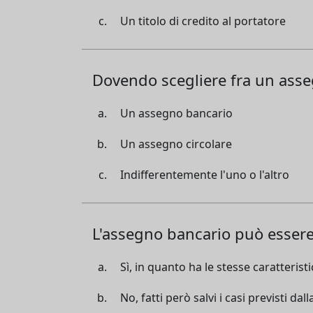
Un titolo di credito al portatore
Dovendo scegliere fra un asse
Un assegno bancario
Un assegno circolare
Indifferentemente l'uno o l'altro
L'assegno bancario può essere
Sì, in quanto ha le stesse caratterist
No, fatti però salvi i casi previsti dal