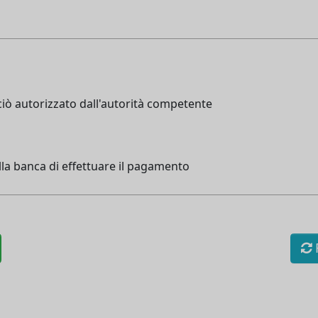
 ciò autorizzato dall'autorità competente
lla banca di effettuare il pagamento
R