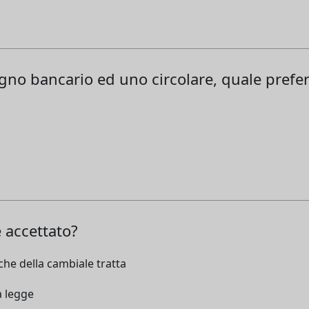
gno bancario ed uno circolare, quale prefe
 accettato?
iche della cambiale tratta
la legge