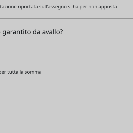
tazione riportata sull'assegno si ha per non apposta
 garantito da avallo?
o per tutta la somma