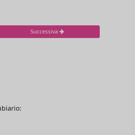
Successiva
biario: