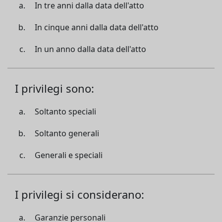
In tre anni dalla data dell'atto
In cinque anni dalla data dell'atto
In un anno dalla data dell'atto
I privilegi sono:
Soltanto speciali
Soltanto generali
Generali e speciali
I privilegi si considerano:
Garanzie personali