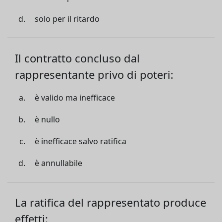
solo per il ritardo
Il contratto concluso dal
rappresentante privo di poteri:
è valido ma inefficace
è nullo
è inefficace salvo ratifica
è annullabile
La ratifica del rappresentato produce
effetti: