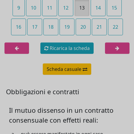
9
10
11
12
13
14
15
16
17
18
19
20
21
22
Ricarica la scheda
Scheda casuale
Obbligazioni e contratti
Il mutuo dissenso in un contratto
consensuale con effetti reali: