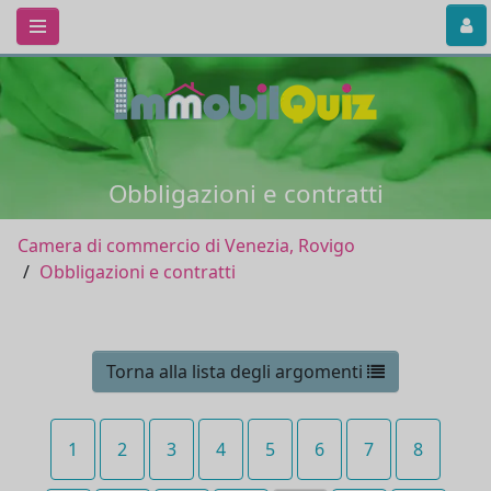
Obbligazioni e contratti
Camera di commercio di Venezia, Rovigo
Obbligazioni e contratti
Torna alla lista degli argomenti
1
2
3
4
5
6
7
8