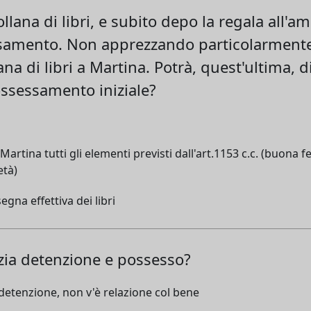
lana di libri, e subito depo la regala all'ami
amento. Non apprezzando particolarmente il
ana di libri a Martina. Potrà, quest'ultima, d
ossessamento iniziale?
Martina tutti gli elementi previsti dall'art.1153 c.c. (buona
età)
gna effettiva dei libri
nzia detenzione e possesso?
 detenzione, non v'è relazione col bene