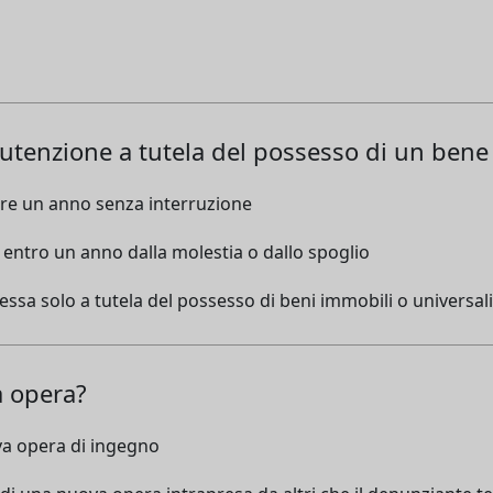
nutenzione a tutela del possesso di un ben
ltre un anno senza interruzione
a entro un anno dalla molestia o dallo spoglio
sa solo a tutela del possesso di beni immobili o universali
a opera?
va opera di ingegno