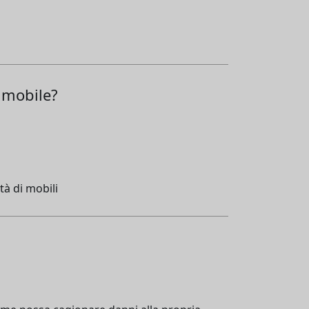
e mobile?
tà di mobili