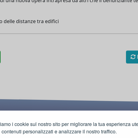
a di una nuova opera intrapresa da altri che il denunziante 
o delle distanze tra edifici
R
ziamo i cookie sul nostro sito per migliorare la tua esperienza ut
e contenuti personalizzati e analizzare il nostro traffico.