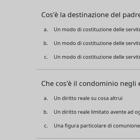
Cos'è la destinazione del padre
Un modo di costituzione delle servit
Un modo di costituzione delle servit
Un modo di costituzione delle servit
Che cos'è il condominio negli e
Un diritto reale su cosa altrui
Un diritto reale limitato avente ad og
Una figura particolare di comunione