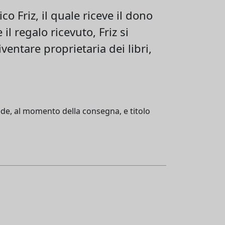
co Friz, il quale riceve il dono
 regalo ricevuto, Friz si
iventare proprietaria dei libri,
 fede, al momento della consegna, e titolo