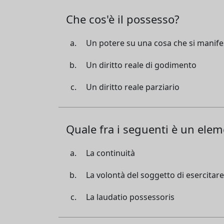
Che cos'è il possesso?
Un potere su una cosa che si manifesta
Un diritto reale di godimento
Un diritto reale parziario
Quale fra i seguenti è un ele
La continuità
La volontà del soggetto di esercitare 
La laudatio possessoris