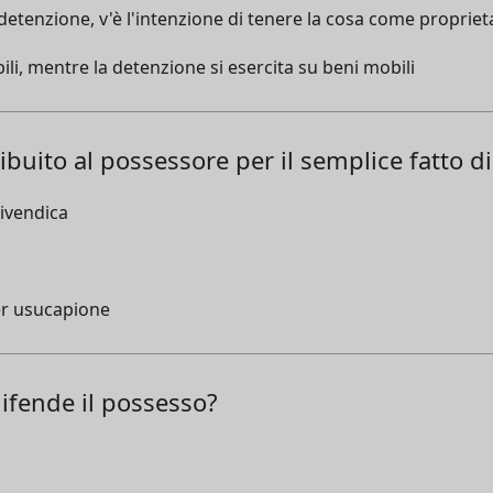
detenzione, v'è l'intenzione di tenere la cosa come proprietar
ili, mentre la detenzione si esercita su beni mobili
ibuito al possessore per il semplice fatto d
rivendica
per usucapione
difende il possesso?