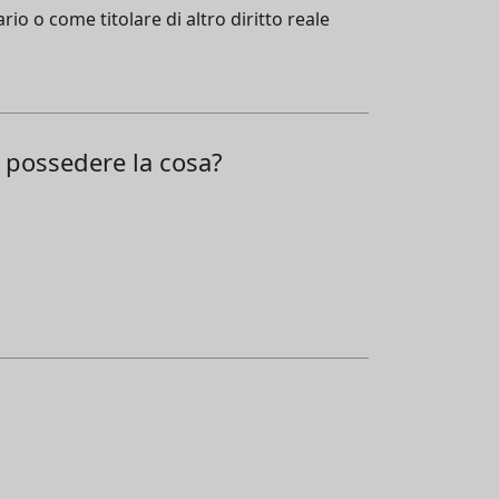
io o come titolare di altro diritto reale
i possedere la cosa?