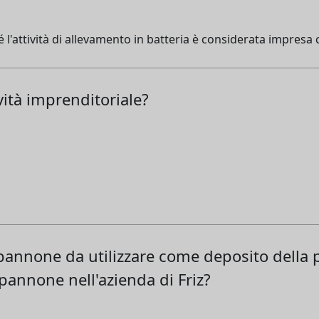
é l'attività di allevamento in batteria è considerata impres
vità imprenditoriale?
pannone da utilizzare come deposito della p
apannone nell'azienda di Friz?