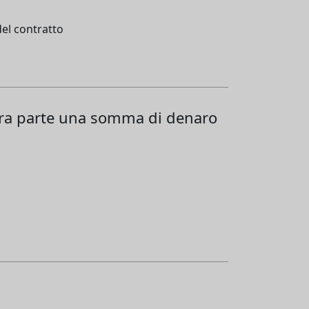
del contratto
altra parte una somma di denaro