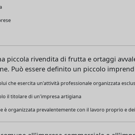
a
prese
 piccola rivendita di frutta e ortaggi avval
one. Può essere definito un piccolo imprend
lui che esercita un'attività professionale organizzata esclu
o il titolare di un'impresa artigiana
ale è organizzata prevalentemente con il lavoro proprio e dei
 comune all'impresa commerciale e all'impr