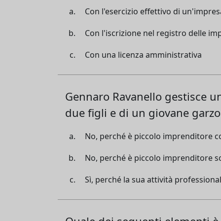
Con l'esercizio effettivo di un'impres
Con l'iscrizione nel registro delle im
Con una licenza amministrativa
Gennaro Ravanello gestisce una
due figli e di un giovane garz
No, perché è piccolo imprenditore co
No, perché è piccolo imprenditore sol
Sì, perché la sua attività profession
Quale dei seguenti elementi è