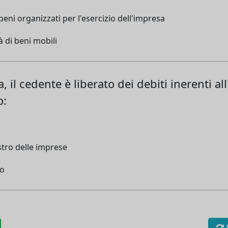
beni organizzati per l'esercizio dell'impresa
à di beni mobili
 il cedente è liberato dei debiti inerenti all
o:
istro delle imprese
to