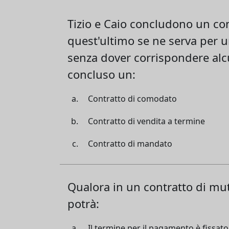
Tizio e Caio concludono un con
quest'ultimo se ne serva per u
senza dover corrispondere alcu
concluso un:
Contratto di comodato
Contratto di vendita a termine
Contratto di mandato
Qualora in un contratto di mu
potrà:
Il termine per il pagamento è fissato