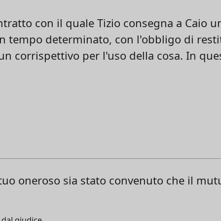
tratto con il quale Tizio consegna a Caio u
n tempo determinato, con l'obbligo di restit
n corrispettivo per l'uso della cosa. In que
tuo oneroso sia stato convenuto che il mut
 dal giudice