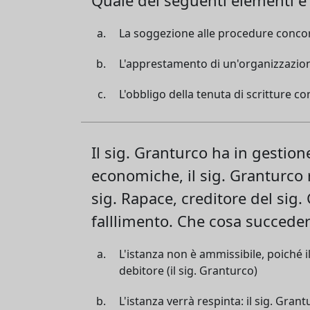
La soggezione alle procedure concors
L'apprestamento di un'organizzazion
L'obbligo della tenuta di scritture con
Il sig. Granturco ha in gestione
economiche, il sig. Granturco r
sig. Rapace, creditore del sig.
falllimento. Che cosa succederà
L'istanza non è ammissibile, poiché i
debitore (il sig. Granturco)
L'istanza verrà respinta: il sig. Gra