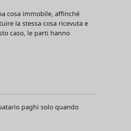
na cosa immobile, affinché
uire la stessa cosa ricevuta e
sto caso, le parti hanno
uatario paghi solo quando