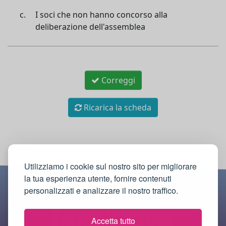
I soci che non hanno concorso alla
deliberazione dell'assemblea
Correggi
Ricarica la scheda
Utilizziamo i cookie sul nostro sito per migliorare
la tua esperienza utente, fornire contenuti
personalizzati e analizzare il nostro traffico.
Accetta tutto