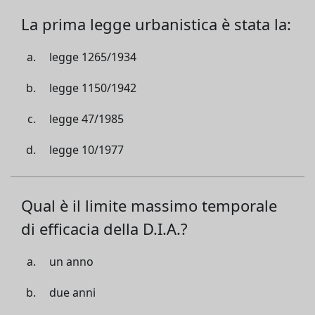
La prima legge urbanistica è stata la:
legge 1265/1934
legge 1150/1942
legge 47/1985
legge 10/1977
Qual è il limite massimo temporale
di efficacia della D.I.A.?
un anno
due anni