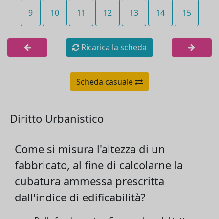
9
10
11
12
13
14
15
Ricarica la scheda
Scheda casuale
Diritto Urbanistico
Come si misura l'altezza di un
fabbricato, al fine di calcolarne la
cubatura ammessa prescritta
dall'indice di edificabilità?