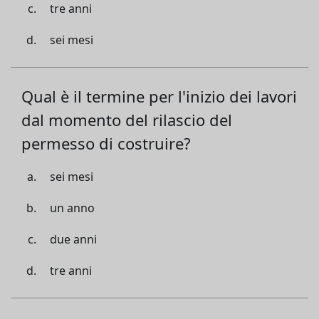
tre anni
sei mesi
Qual è il termine per l'inizio dei lavori
dal momento del rilascio del
permesso di costruire?
sei mesi
un anno
due anni
tre anni