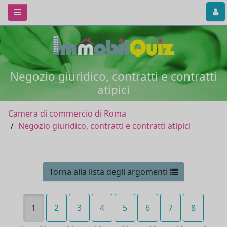
Negozio giuridico, contratti e contratti
atipici
Camera di commercio di Roma
Negozio giuridico, contratti e contratti atipici
Torna alla lista degli argomenti
1
2
3
4
5
6
7
8