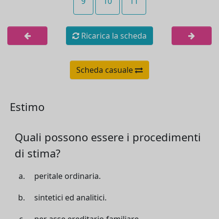
9
10
11
Ricarica la scheda
Scheda casuale
Estimo
Quali possono essere i procedimenti
di stima?
peritale ordinaria.
sintetici ed analitici.