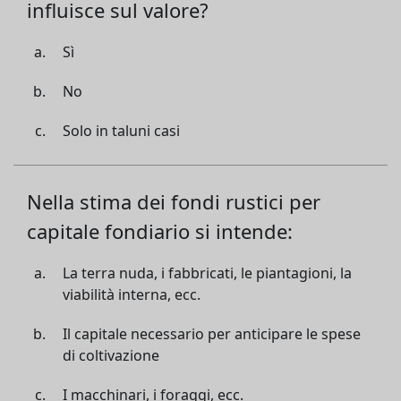
influisce sul valore?
Sì
No
Solo in taluni casi
Nella stima dei fondi rustici per
capitale fondiario si intende:
La terra nuda, i fabbricati, le piantagioni, la
viabilità interna, ecc.
Il capitale necessario per anticipare le spese
di coltivazione
I macchinari, i foraggi, ecc.