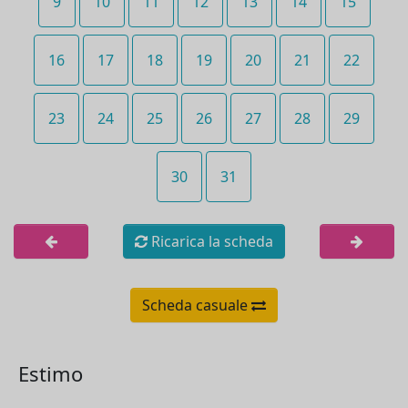
9
10
11
12
13
14
15
16
17
18
19
20
21
22
23
24
25
26
27
28
29
30
31
Ricarica la scheda
Scheda casuale
Estimo