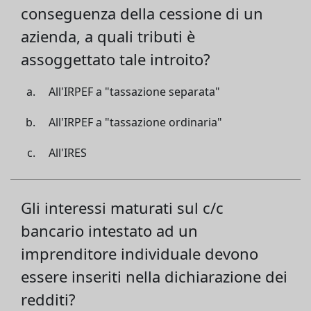
conseguenza della cessione di un
azienda, a quali tributi è
assoggettato tale introito?
All'IRPEF a "tassazione separata"
All'IRPEF a "tassazione ordinaria"
All'IRES
Gli interessi maturati sul c/c
bancario intestato ad un
imprenditore individuale devono
essere inseriti nella dichiarazione dei
redditi?