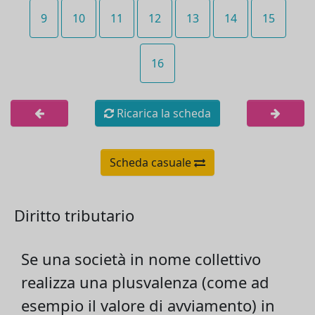
9
10
11
12
13
14
15
16
Ricarica la scheda
Scheda casuale
Diritto tributario
Se una società in nome collettivo
realizza una plusvalenza (come ad
esempio il valore di avviamento) in