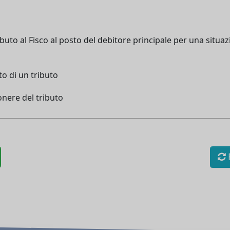
buto al Fisco al posto del debitore principale per una situazi
o di un tributo
onere del tributo
R