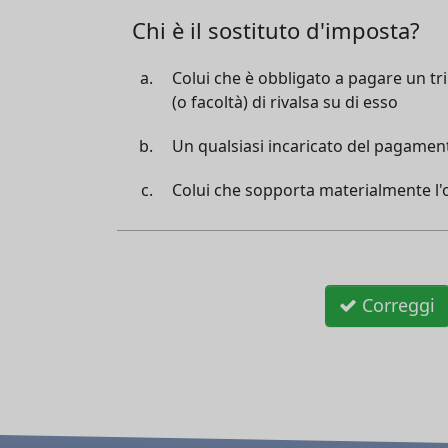
Chi è il sostituto d'imposta?
Colui che è obbligato a pagare un tri
(o facoltà) di rivalsa su di esso
Un qualsiasi incaricato del pagament
Colui che sopporta materialmente l'
Correggi