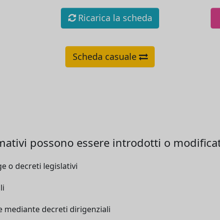
Ricarica la scheda
Scheda casuale
ivi possono essere introdotti o modificati i
 o decreti legislativi
li
 mediante decreti dirigenziali