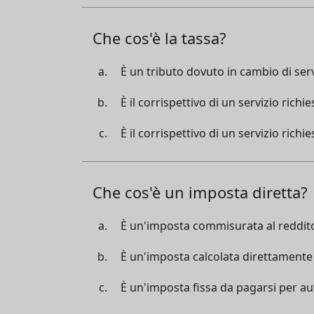
Che cos'è la tassa?
È un tributo dovuto in cambio di ser
È il corrispettivo di un servizio rich
È il corrispettivo di un servizio rich
Che cos'è un imposta diretta?
È un'imposta commisurata al reddito
È un'imposta calcolata direttamente
È un'imposta fissa da pagarsi per a