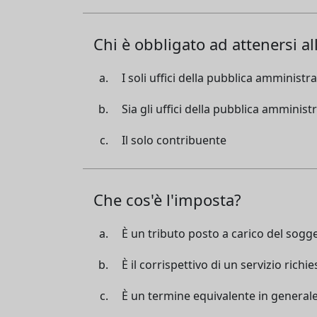
Chi è obbligato ad attenersi al
I soli uffici della pubblica amministr
Sia gli uffici della pubblica amminist
Il solo contribuente
Che cos'è l'imposta?
È un tributo posto a carico del sogget
È il corrispettivo di un servizio rich
È un termine equivalente in generale