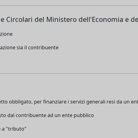
le Circolari del Ministero dell'Economia e d
azione
razione sia il contribuente
to obbligato, per finanziare i servizi generali resi da un ent
iesto dal contribuente ad un ente pubblico
 a "tributo"