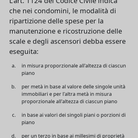
L'art. 1124 del Codice Civile indica
che nei condomini, le modalità di
ripartizione delle spese per la
manutenzione e ricostruzione delle
scale e degli ascensori debba essere
eseguita:
in misura proporzionale all'altezza di ciascun
piano
per metà in base al valore delle singole unità
immobiliari e per l'altra metà in misura
proporzionale all'altezza di ciascun piano
in base ai valori dei singoli piani o porzioni di
piano
per un terzo in base ai millesimi di proprietà