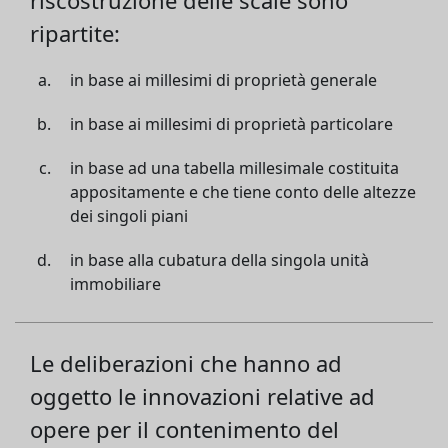
riscostruzione delle scale sono
ripartite:
in base ai millesimi di proprietà generale
in base ai millesimi di proprietà particolare
in base ad una tabella millesimale costituita
appositamente e che tiene conto delle altezze
dei singoli piani
in base alla cubatura della singola unità
immobiliare
Le deliberazioni che hanno ad
oggetto le innovazioni relative ad
opere per il contenimento del