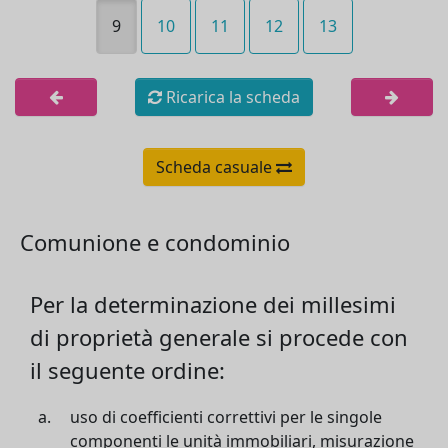
9
10
11
12
13
Ricarica la scheda
Scheda casuale
Comunione e condominio
Per la determinazione dei millesimi
di proprietà generale si procede con
il seguente ordine:
uso di coefficienti correttivi per le singole
componenti le unità immobiliari, misurazione