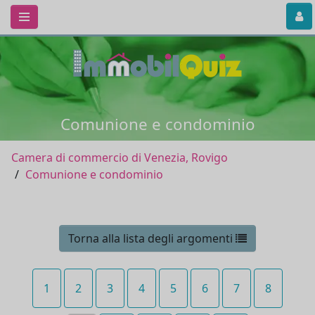
Comunione e condominio
Camera di commercio di Venezia, Rovigo
Comunione e condominio
Torna alla lista degli argomenti
1
2
3
4
5
6
7
8