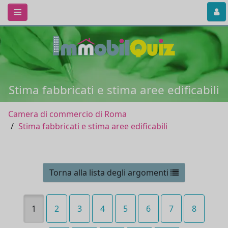
Stima fabbricati e stima aree edificabili
Camera di commercio di Roma
Stima fabbricati e stima aree edificabili
Torna alla lista degli argomenti
1
2
3
4
5
6
7
8