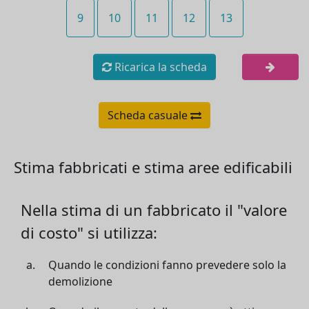
9
10
11
12
13
Ricarica la scheda
Scheda casuale
Stima fabbricati e stima aree edificabili
Nella stima di un fabbricato il "valore
di costo" si utilizza:
Quando le condizioni fanno prevedere solo la
demolizione