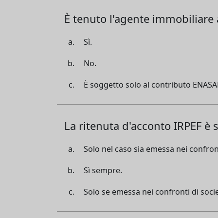
È tenuto l'agente immobiliare a
Sì.
No.
È soggetto solo al contributo ENAS
La ritenuta d'acconto IRPEF è 
Solo nel caso sia emessa nei confront
Sì sempre.
Solo se emessa nei confronti di socie