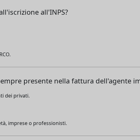
ll'iscrizione all'INPS?
ARCO.
sempre presente nella fattura dell'agente i
i dei privati.
tà, imprese o professionisti.