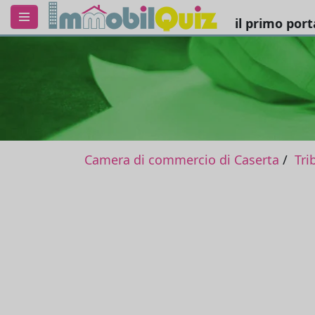
il primo por
Camera di commercio di Caserta
Tri