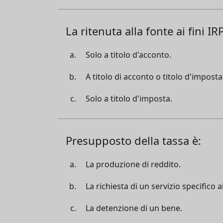
La ritenuta alla fonte ai fini I
Solo a titolo d'acconto.
A titolo di acconto o titolo d'imposta
Solo a titolo d'imposta.
Presupposto della tassa è:
La produzione di reddito.
La richiesta di un servizio specifico a
La detenzione di un bene.