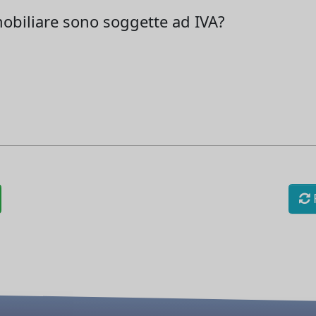
mobiliare sono soggette ad IVA?
R