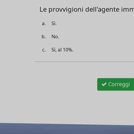
Le provvigioni dell'agente im
Sì.
No.
Sì, al 10%.
Correggi