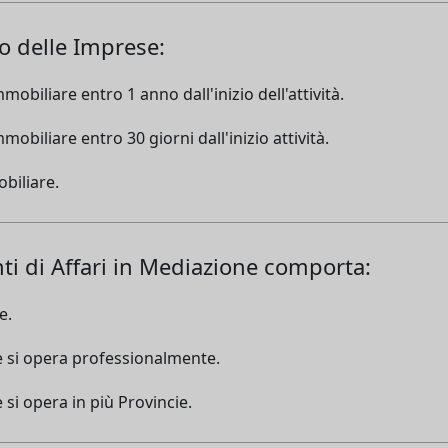
ro delle Imprese:
obiliare entro 1 anno dall'inizio dell'attività.
obiliare entro 30 giorni dall'inizio attività.
biliare.
nti di Affari in Mediazione comporta:
e.
se si opera professionalmente.
 si opera in più Provincie.