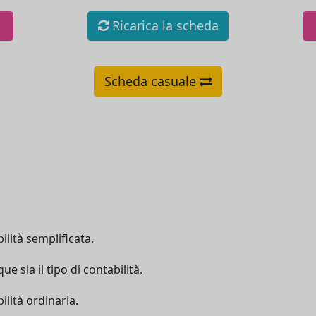
Ricarica la scheda
Scheda casuale
ilità semplificata.
 sia il tipo di contabilità.
ilità ordinaria.