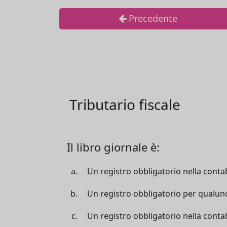
Precedente
Tributario fiscale
Il libro giornale è:
Un registro obbligatorio nella contab
Un registro obbligatorio per qualunque
Un registro obbligatorio nella contab