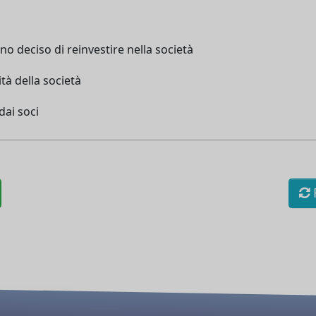
no deciso di reinvestire nella società
vità della società
dai soci
R