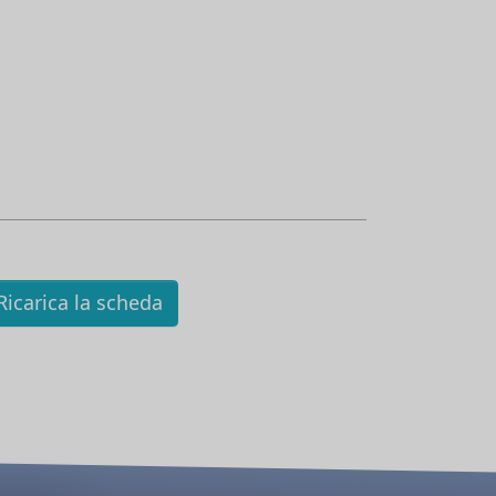
icarica la scheda