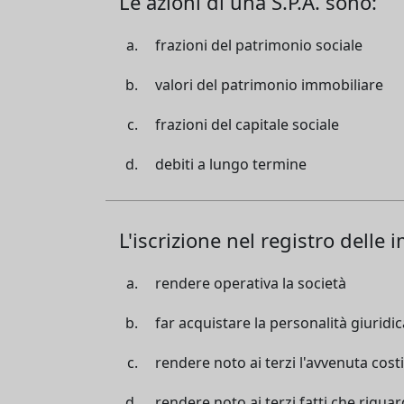
Le azioni di una S.P.A. sono:
frazioni del patrimonio sociale
valori del patrimonio immobiliare
frazioni del capitale sociale
debiti a lungo termine
L'iscrizione nel registro delle
rendere operativa la società
far acquistare la personalità giuridic
rendere noto ai terzi l'avvenuta cost
rendere noto ai terzi fatti che riguar