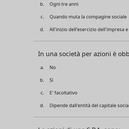
Ogni tre anni
Quando muta la compagine sociale
All'inizio dell'esercizio dell'impres
In una società per azioni è obb
No
Sì
E' facoltativo
Dipende dall'entità del capitale socia