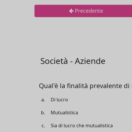
Precedente
Società - Aziende
Qual'è la finalità prevalente d
Di lucro
Mutualistica
Sia di lucro che mutualistica