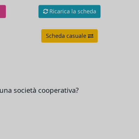
Ricarica la scheda
Scheda casuale
i una società cooperativa?