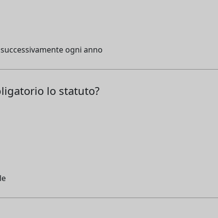
a e successivamente ogni anno
ligatorio lo statuto?
le