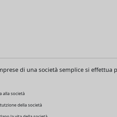
 imprese di una società semplice si effettua p
a alla società
itutzione della società
dano la vita della società