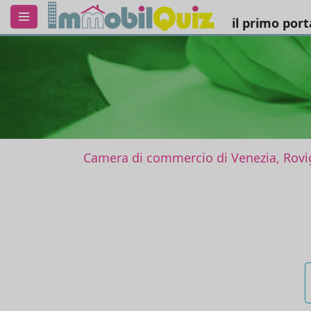
il primo por
Camera di commercio di Venezia, Rovi