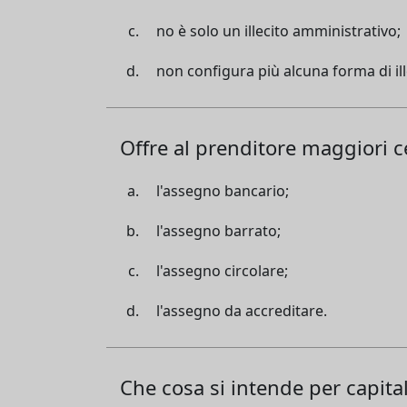
no è solo un illecito amministrativo;
non configura più alcuna forma di ill
Offre al prenditore maggiori c
l'assegno bancario;
l'assegno barrato;
l'assegno circolare;
l'assegno da accreditare.
Che cosa si intende per capitale