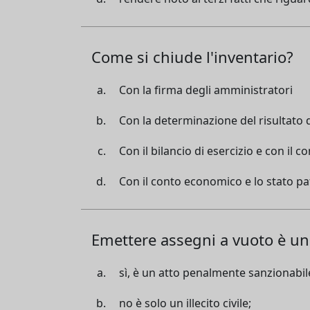
Come si chiude l'inventario?
Con la firma degli amministratori
Con la determinazione del risultato d
Con il bilancio di esercizio e con il co
Con il conto economico e lo stato p
Emettere assegni a vuoto è un
sì, è un atto penalmente sanzionabil
no è solo un illecito civile;