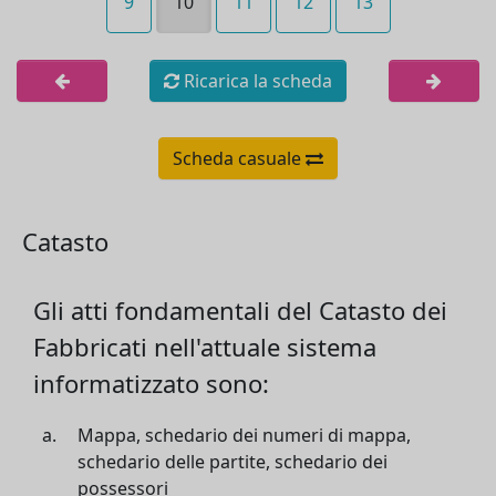
9
10
11
12
13
Ricarica la scheda
Scheda casuale
Catasto
Gli atti fondamentali del Catasto dei
Fabbricati nell'attuale sistema
informatizzato sono:
Mappa, schedario dei numeri di mappa,
schedario delle partite, schedario dei
possessori