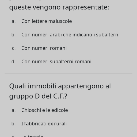
queste vengono rappresentate:
Con lettere maiuscole
Con numeri arabi che indicano i subalterni
Con numeri romani
Con numeri subalterni romani
Quali immobili appartengono al
gruppo D del C.F.?
Chioschi e le edicole
I fabbricati ex rurali