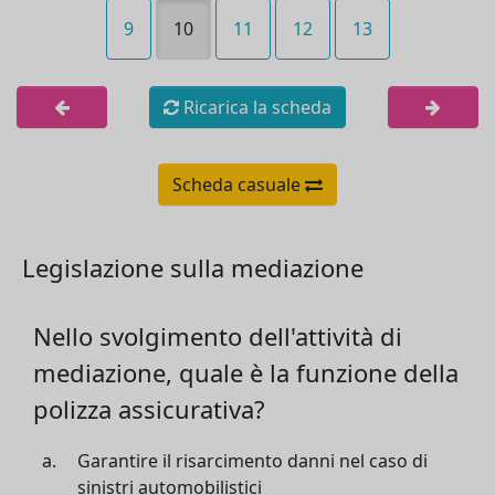
9
10
11
12
13
Ricarica la scheda
Scheda casuale
Legislazione sulla mediazione
Nello svolgimento dell'attività di
mediazione, quale è la funzione della
polizza assicurativa?
Garantire il risarcimento danni nel caso di
sinistri automobilistici