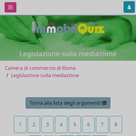
Legislazione sulla mediazione
Camera di commercio di Roma
Legislazione sulla mediazione
Torna alla lista degli argomenti
1
2
3
4
5
6
7
8