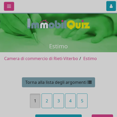
Estimo
Camera di commercio di Rieti-Viterbo
Estimo
Torna alla lista degli argomenti
1
2
3
4
5