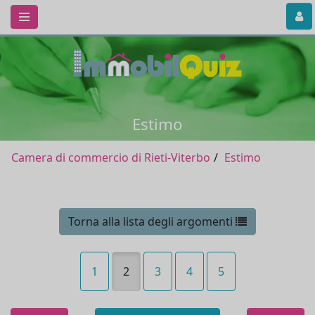
Estimo
Camera di commercio di Rieti-Viterbo
Estimo
Torna alla lista degli argomenti
1
2
3
4
5