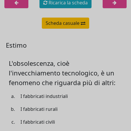
Ricarica la scheda
Scheda casuale
Estimo
L'obsolescenza, cioè
l'invecchiamento tecnologico, è un
fenomeno che riguarda più di altri:
I fabbricati industriali
I fabbricati rurali
I fabbricati civili