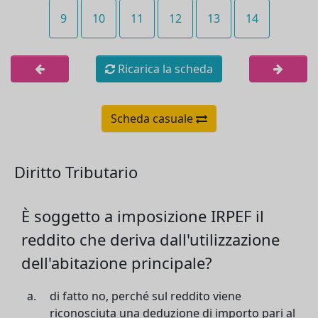
9
10
11
12
13
14
Ricarica la scheda
Scheda casuale
Diritto Tributario
È soggetto a imposizione IRPEF il
reddito che deriva dall'utilizzazione
dell'abitazione principale?
di fatto no, perché sul reddito viene
riconosciuta una deduzione di importo pari al