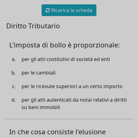
Ricarica la scheda
Diritto Tributario
L'imposta di bollo è proporzionale:
per gli atti costitutivi di società ed enti
per le cambiali
per le ricevute superiori a un certo importo
per gli atti autenticati da notai relativi a diritti
su beni immobili
In che cosa consiste l'elusione