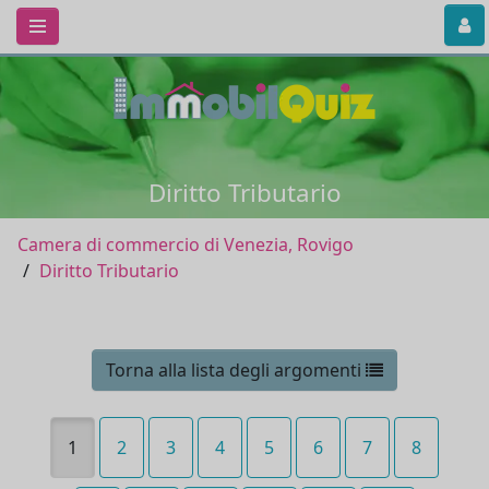
Diritto Tributario
Camera di commercio di Venezia, Rovigo
Diritto Tributario
Torna alla lista degli argomenti
1
2
3
4
5
6
7
8