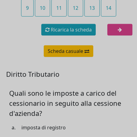
9
10
11
12
13
14
Ricarica la scheda
Scheda casuale
Diritto Tributario
Quali sono le imposte a carico del
cessionario in seguito alla cessione
d'azienda?
imposta di registro