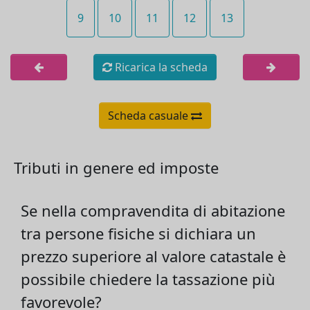
9
10
11
12
13
Ricarica la scheda
Scheda casuale
Tributi in genere ed imposte
Se nella compravendita di abitazione
tra persone fisiche si dichiara un
prezzo superiore al valore catastale è
possibile chiedere la tassazione più
favorevole?