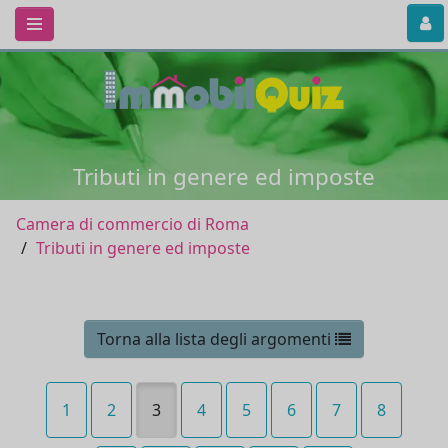
Tributi in genere ed imposte
Camera di commercio di Roma
Tributi in genere ed imposte
Torna alla lista degli argomenti
1
2
3
4
5
6
7
8