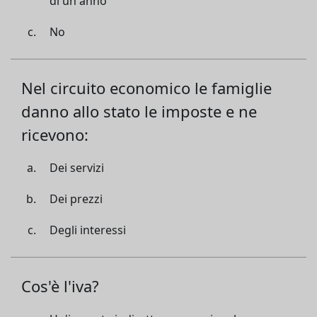
di un anno
No
Nel circuito economico le famiglie
danno allo stato le imposte e ne
ricevono:
Dei servizi
Dei prezzi
Degli interessi
Cos'è l'iva?