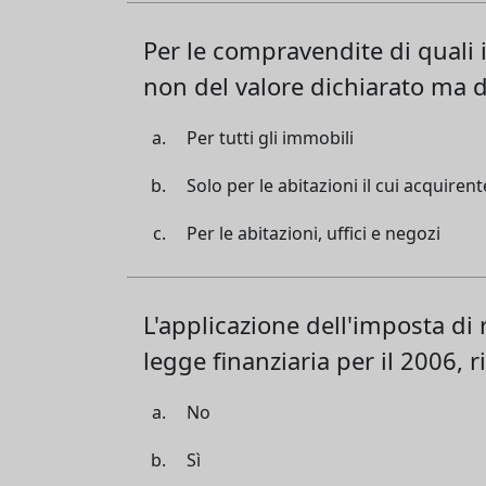
Per le compravendite di quali 
non del valore dichiarato ma d
Per tutti gli immobili
Solo per le abitazioni il cui acquirent
Per le abitazioni, uffici e negozi
L'applicazione dell'imposta di r
legge finanziaria per il 2006, 
No
Sì