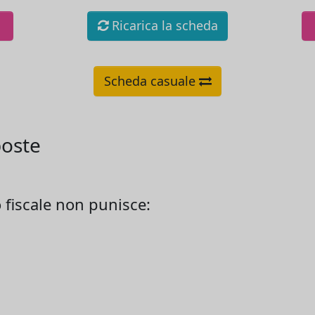
Ricarica la scheda
Scheda casuale
poste
 fiscale non punisce: