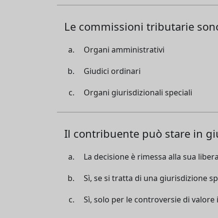
Le commissioni tributarie son
Organi amministrativi
Giudici ordinari
Organi giurisdizionali speciali
Il contribuente può stare in gi
La decisione è rimessa alla sua libera
Sì, se si tratta di una giurisdizione s
Sì, solo per le controversie di valore