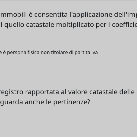
immobili è consentita l'applicazione dell'im
i quello catastale moltiplicato per i coeffi
e è persona fisica non titolare di partita iva
egistro rapportata al valore catastale delle 
riguarda anche le pertinenze?