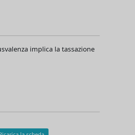
usvalenza implica la tassazione
icarica la scheda