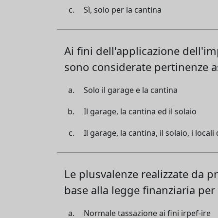
Sì, solo per la cantina
Ai fini dell'applicazione dell'i
sono considerate pertinenze as
Solo il garage e la cantina
Il garage, la cantina ed il solaio
Il garage, la cantina, il solaio, i loc
Le plusvalenze realizzate da pr
base alla legge finanziaria per
Normale tassazione ai fini irpef-ire