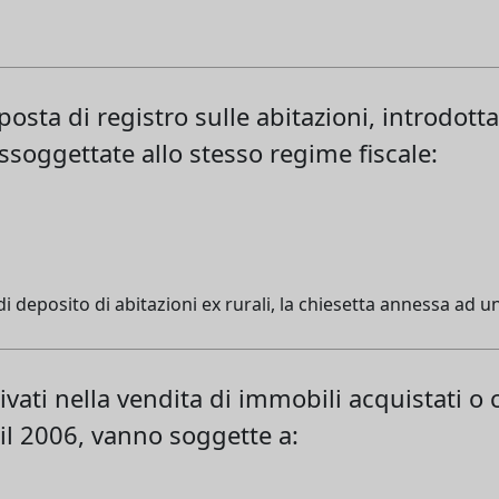
mposta di registro sulle abitazioni, introdott
soggettate allo stesso regime fiscale:
ali di deposito di abitazioni ex rurali, la chiesetta annessa ad
ivati nella vendita di immobili acquistati o 
 il 2006, vanno soggette a: