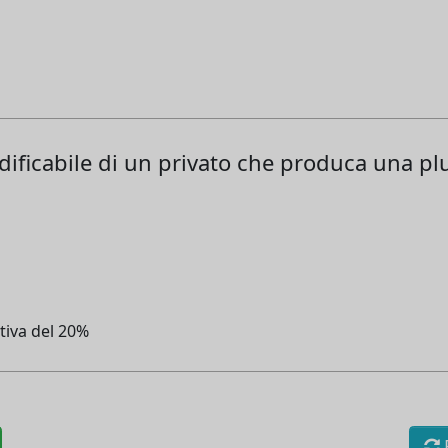
ificabile di un privato che produca una pl
utiva del 20%
R