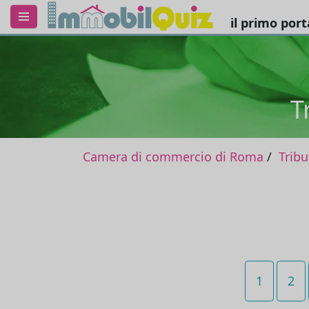
il primo por
T
Camera di commercio di Roma
Tribu
1
2