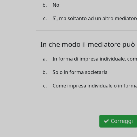
No
Sì, ma soltanto ad un altro mediatore
In che modo il mediatore può es
In forma di impresa individuale, co
Solo in forma societaria
Come impresa individuale o in form
Correggi