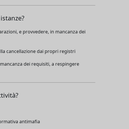
 istanze?
iarazioni, e provvedere, in mancanza dei
la cancellazione dai propri registri
 mancanza dei requisiti, a respingere
tività?
normativa antimafia