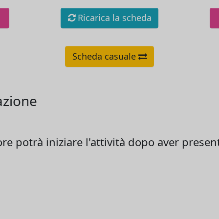
Ricarica la scheda
Scheda casuale
azione
 potrà iniziare l'attività dopo aver present