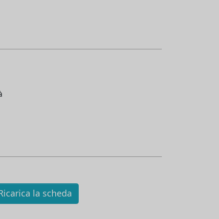
à
icarica la scheda