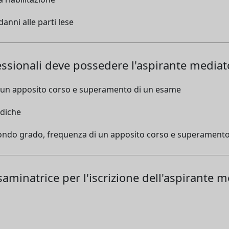
danni alle parti lese
fessionali deve possedere l'aspirante mediator
i un apposito corso e superamento di un esame
idiche
condo grado, frequenza di un apposito corso e superament
inatrice per l'iscrizione dell'aspirante m