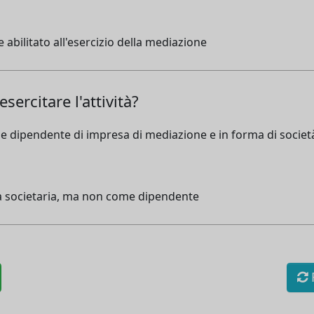
 abilitato all'esercizio della mediazione
ercitare l'attività?
me dipendente di impresa di mediazione e in forma di societ
a societaria, ma non come dipendente
R