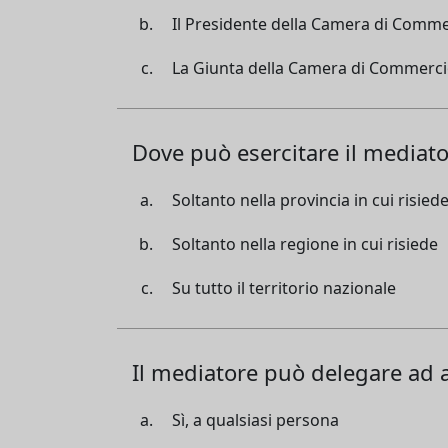
Il Presidente della Camera di Comm
La Giunta della Camera di Commerc
Dove può esercitare il mediator
Soltanto nella provincia in cui risied
Soltanto nella regione in cui risiede
Su tutto il territorio nazionale
Il mediatore può delegare ad al
Sì, a qualsiasi persona