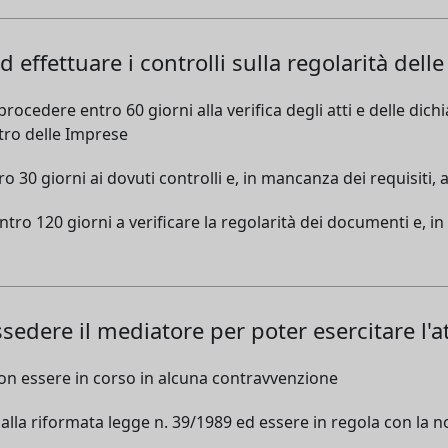
effettuare i controlli sulla regolarità delle
cedere entro 60 giorni alla verifica degli atti e delle dich
stro delle Imprese
30 giorni ai dovuti controlli e, in mancanza dei requisiti, al
ro 120 giorni a verificare la regolarità dei documenti e, in
sedere il mediatore per poter esercitare l'at
n essere in corso in alcuna contravvenzione
alla riformata legge n. 39/1989 ed essere in regola con la 