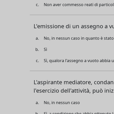
Non aver commesso reati di particol
L'emissione di un assegno a vuo
No, in nessun caso in quanto è stat
Sì
Sì, qualora l'assegno a vuoto abbia
L'aspirante mediatore, condan
l'esercizio dell'attività, può in
No, in nessun caso
Sì, a condizione che abbia ottenuto la