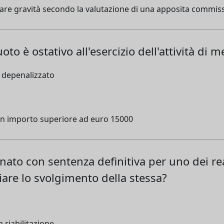
are gravità secondo la valutazione di una apposita commis
to è ostativo all'esercizio dell'attività di 
o depenalizzato
 un importo superiore ad euro 15000
nato con sentenza definitiva per uno dei r
iziare lo svolgimento della stessa?
 riabilitazione