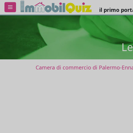
il primo por
Le
Camera di commercio di Palermo-Enn