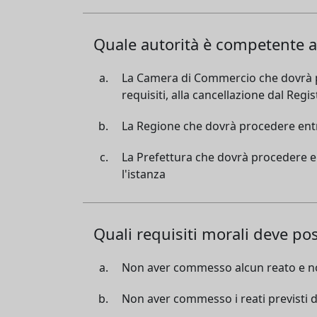
Quale autorità è competente ad 
La Camera di Commercio che dovrà pro
requisiti, alla cancellazione dal Regi
La Regione che dovrà procedere entro 
La Prefettura che dovrà procedere ent
l'istanza
Quali requisiti morali deve pos
Non aver commesso alcun reato e no
Non aver commesso i reati previsti d