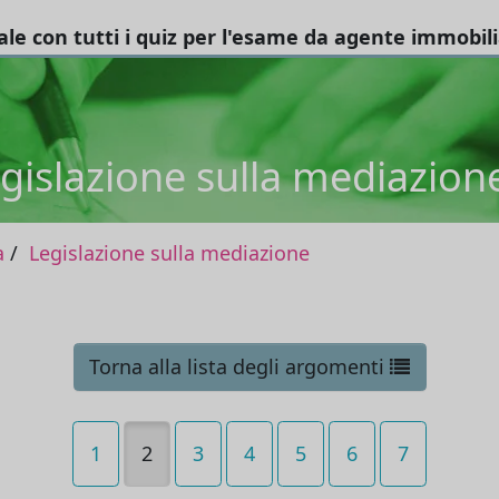
tale con tutti i quiz per l'esame da agente immobil
gislazione sulla mediazion
a
Legislazione sulla mediazione
Torna alla lista degli argomenti
1
2
3
4
5
6
7