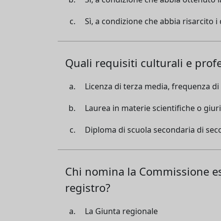
Sì, a condizione che abbia risarcito i 
Quali requisiti culturali e pro
Licenza di terza media, frequenza d
Laurea in materie scientifiche o giur
Diploma di scuola secondaria di se
Chi nomina la Commissione esam
registro?
La Giunta regionale