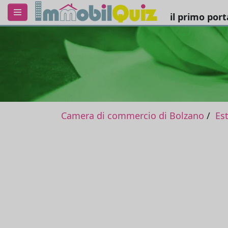
il primo por
Camera di commercio di Bolzano
Es