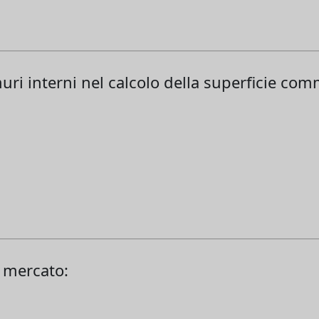
i interni nel calcolo della superficie comm
i mercato: