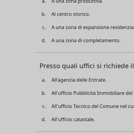
A una zona produttiva.
Al centro storico.
A una zona di espansione residenzia
A una zona di completamento.
Presso quali uffici si richiede 
All'agenzia delle Entrate.
All'ufficio Pubblicità Immobiliare del
All'ufficio Tecnico del Comune nel cui 
All'ufficio catastale.