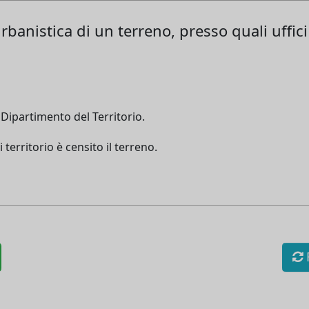
banistica di un terreno, presso quali uffici s
 Dipartimento del Territorio.
 territorio è censito il terreno.
R