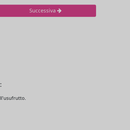
Successiva
:
ll'usufrutto.