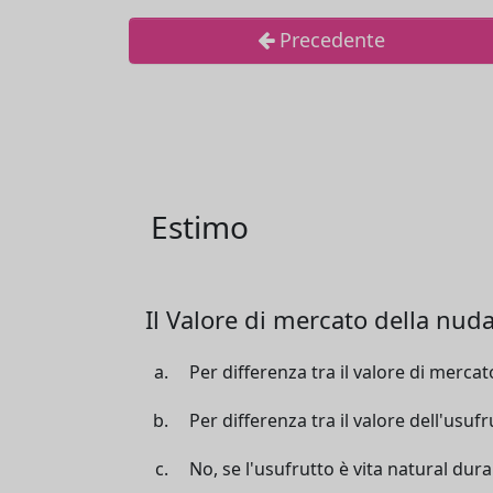
Precedente
Estimo
Il Valore di mercato della nud
Per differenza tra il valore di mercat
Per differenza tra il valore dell'usufr
No, se l'usufrutto è vita natural dur