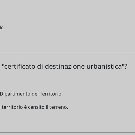
le.
il "certificato di destinazione urbanistica"?
 Dipartimento del Territorio.
territorio è censito il terreno.