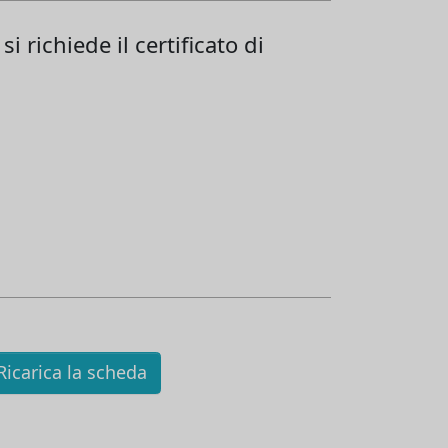
i richiede il certificato di
icarica la scheda