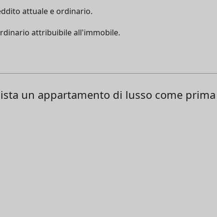
eddito attuale e ordinario.
dinario attribuibile all'immobile.
ista un appartamento di lusso come prima ca