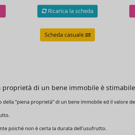
Ricarica la scheda
Scheda casuale
a proprietà di un bene immobile è stimabile
o della “piena proprietà” di un bene immobile ed il valore de
utto.
ante poiché non è certa la durata dell'usufrutto.