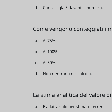
Con la sigla E davanti il numero.
Come vengono conteggiati i mur
Al 75%.
Al 100%.
Al 50%.
Non rientrano nel calcolo.
La stima analitica del valore d
È adatta solo per stimare terreni.