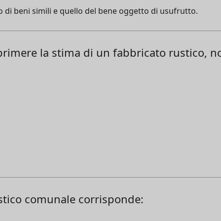
o di beni simili e quello del bene oggetto di usufrutto.
primere la stima di un fabbricato rustico, n
stico comunale corrisponde: