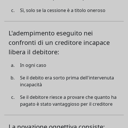
Sì, solo se la cessione è a titolo oneroso
L'adempimento eseguito nei
confronti di un creditore incapace
libera il debitore:
In ogni caso
Se il debito era sorto prima dell'intervenuta
incapacità
Se il debitore riesce a provare che quanto ha
pagato è stato vantaggioso per il creditore
La novazione oggettiva consiste: