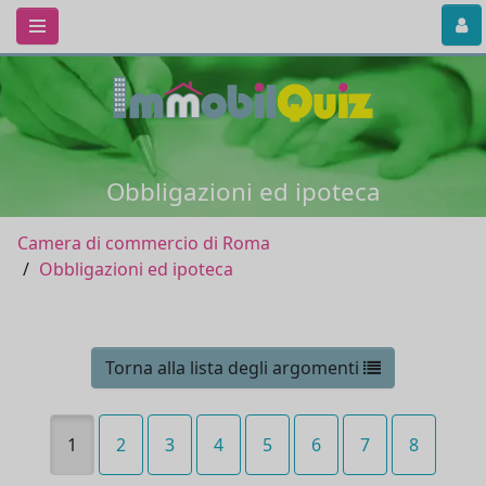
Obbligazioni ed ipoteca
Camera di commercio di Roma
Obbligazioni ed ipoteca
Torna alla lista degli argomenti
1
2
3
4
5
6
7
8